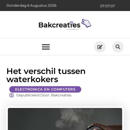
Donderdag 6 Augustus 2026
07:07:07
Het verschil tussen
waterkokers
ELECTRONICA EN COMPUTERS
Gepubliceerd Door: Bakcreaties