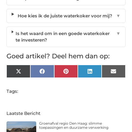
Hoe kies ik de juiste waterkoker voor mij?
▼
Is het waard om in een goede waterkoker
▼
te investeren?
Goed artikel? Deel hem dan op:
X
Facebook
Pinterest
LinkedIn
Email
(Twitter)
Tags:
Laatste Bericht
Groenafval regio Den Haag: slimme
toepassingen en duurzame verwerking