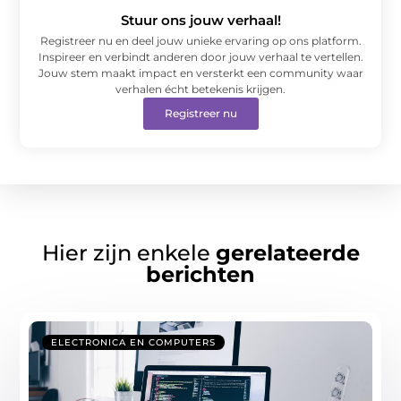
Stuur ons jouw verhaal!
Registreer nu en deel jouw unieke ervaring op ons platform.
Inspireer en verbindt anderen door jouw verhaal te vertellen.
Jouw stem maakt impact en versterkt een community waar
verhalen écht betekenis krijgen.
Registreer nu
Hier zijn enkele
gerelateerde
berichten
ELECTRONICA EN COMPUTERS