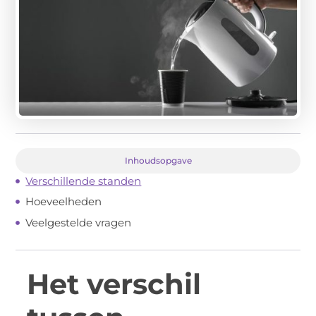
Inhoudsopgave
Verschillende standen
Hoeveelheden
Veelgestelde vragen
Het verschil