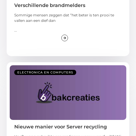
Verschillende brandmelders
Sommige mensen zeggen dat “het beter is ten prooi te
vallen aan een dief dan
...
ELECTRONICA EN COMPUTERS
Nieuwe manier voor Server recycling