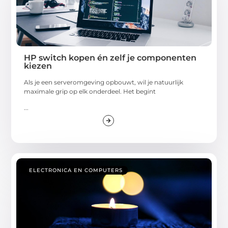
HP switch kopen én zelf je componenten
kiezen
Als je een serveromgeving opbouwt, wil je natuurlijk
maximale grip op elk onderdeel. Het begint
...
ELECTRONICA EN COMPUTERS