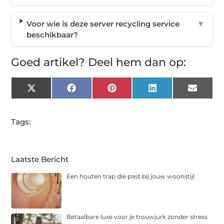
Voor wie is deze server recycling service
▼
beschikbaar?
Goed artikel? Deel hem dan op:
X
Facebook
Pinterest
LinkedIn
Email
(Twitter)
Tags:
Laatste Bericht
Een houten trap die past bij jouw woonstijl
Betaalbare luxe voor je trouwjurk zonder stress