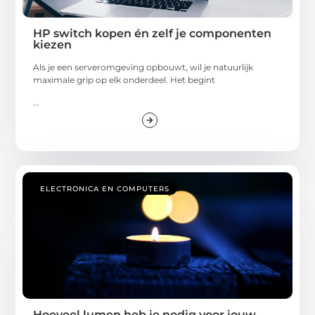
HP switch kopen én zelf je componenten
kiezen
Als je een serveromgeving opbouwt, wil je natuurlijk
maximale grip op elk onderdeel. Het begint
...
ELECTRONICA EN COMPUTERS
Hoeveel lumen heb je nodig voor jouw