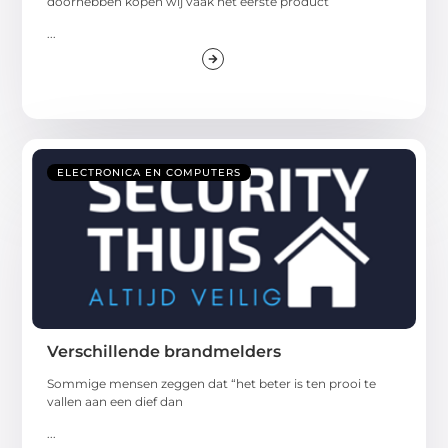
doorhebben kopen wij vaak het eerste product
...
ELECTRONICA EN COMPUTERS
Verschillende brandmelders
Sommige mensen zeggen dat “het beter is ten prooi te
vallen aan een dief dan
...