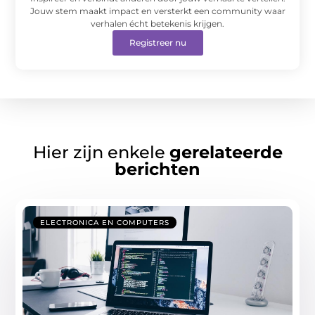
Jouw stem maakt impact en versterkt een community waar
verhalen écht betekenis krijgen.
Registreer nu
Hier zijn enkele
gerelateerde
berichten
ELECTRONICA EN COMPUTERS