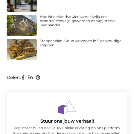
Hoe Nederlandse uien wereldwijd een
exportsucces zijn geworden dankzij sterke
uienhandel
Stappenplan: Goud verkopen in 5 eenvoudige
stappen
Delen:
Stuur ons jouw verhaal!
Registreer nu en deel jouw unieke ervaring op ons platform.
Inspireer en verbindt anderen door jouw verhaal te vertellen.