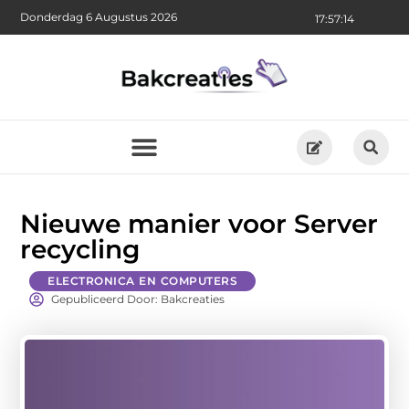
Donderdag 6 Augustus 2026
17:57:15
Nieuwe manier voor Server
recycling
ELECTRONICA EN COMPUTERS
Gepubliceerd Door: Bakcreaties