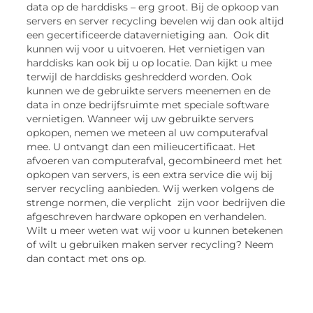
data op de harddisks – erg groot. Bij de opkoop van
servers en server recycling bevelen wij dan ook altijd
een gecertificeerde datavernietiging aan. Ook dit
kunnen wij voor u uitvoeren. Het vernietigen van
harddisks kan ook bij u op locatie. Dan kijkt u mee
terwijl de harddisks geshredderd worden. Ook
kunnen we de gebruikte servers meenemen en de
data in onze bedrijfsruimte met speciale software
vernietigen. Wanneer wij uw gebruikte servers
opkopen, nemen we meteen al uw computerafval
mee. U ontvangt dan een milieucertificaat. Het
afvoeren van computerafval, gecombineerd met het
opkopen van servers, is een extra service die wij bij
server recycling aanbieden. Wij werken volgens de
strenge normen, die verplicht zijn voor bedrijven die
afgeschreven hardware opkopen en verhandelen.
Wilt u meer weten wat wij voor u kunnen betekenen
of wilt u gebruiken maken server recycling? Neem
dan contact met ons op.