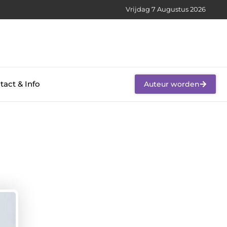
Vrijdag 7 Augustus 2026
tact & Info
Auteur worden