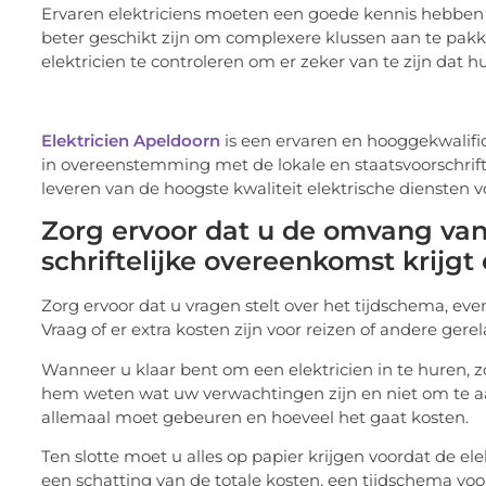
Ervaren elektriciens moeten een goede kennis hebben va
beter geschikt zijn om complexere klussen aan te pakke
elektricien te controleren om er zeker van te zijn dat hu
Elektricien Apeldoorn
is een ervaren en hooggekwalifice
in overeenstemming met de lokale en staatsvoorschrifte
leveren van de hoogste kwaliteit elektrische diensten v
Zorg ervoor dat u de omvang van
schriftelijke overeenkomst krijg
Zorg ervoor dat u vragen stelt over het tijdschema, eve
Vraag of er extra kosten zijn voor reizen of andere gere
Wanneer u klaar bent om een elektricien in te huren, 
hem weten wat uw verwachtingen zijn en niet om te aar
allemaal moet gebeuren en hoeveel het gaat kosten.
Ten slotte moet u alles op papier krijgen voordat de el
een schatting van de totale kosten, een tijdschema voor