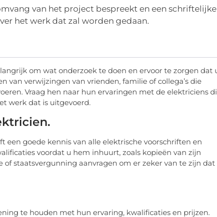
omvang van het project bespreekt en een schriftelijke
ver het werk dat zal worden gedaan.
belangrijk om wat onderzoek te doen en ervoor te zorgen dat 
en van verwijzingen van vrienden, familie of collega’s die
eren. Vraag hen naar hun ervaringen met de elektriciens d
 werk dat is uitgevoerd.
ktricien.
ft een goede kennis van alle elektrische voorschriften en
alificaties voordat u hem inhuurt, zoals kopieën van zijn
ke of staatsvergunning aanvragen om er zeker van te zijn dat
ekening te houden met hun ervaring, kwalificaties en prijzen.