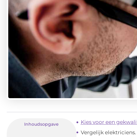
Kies voor een gekwalif
Inhoudsopgave
Vergelijk elektriciens.