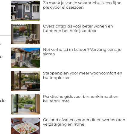
Zo maak je van je vakantiehuis een fijne
plek voor elk seizoen
Overzichtsgids voor beter wonen en
tuinieren het hele jaar door
u
Net verhuisd in Leiden? Vervang eerst je
sloten
ie
Stappenplan voor meer wooncomfort en
buitenplezier
Praktische gids voor binnenklimaat en
 de
buitenruimte
Gezond afvallen zonder dieet: werken aan
verzadiging en ritme