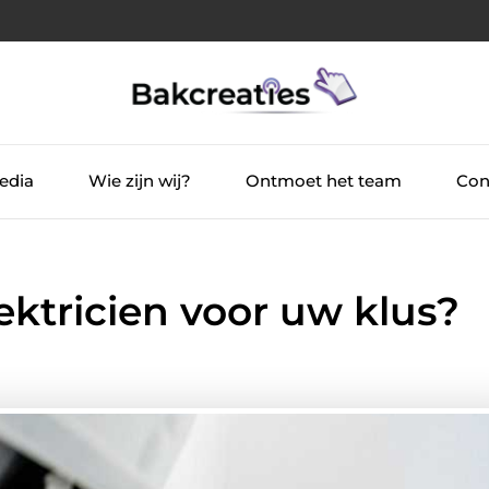
edia
Wie zijn wij?
Ontmoet het team
Con
lektricien voor uw klus?