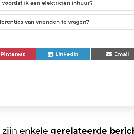
 voordat ik een elektricien inhuur?
ferenties van vrienden te vragen?
Pinterest
LinkedIn
Email
 zijn enkele
gerelateerde beric