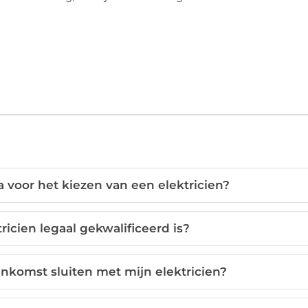
ia voor het kiezen van een elektricien?
ricien legaal gekwalificeerd is?
enkomst sluiten met mijn elektricien?