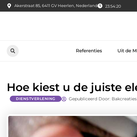
Akerstraat 85, 6411 GV Heerlen, Nederland
23:54:21
Referenties
Uit de M
Hoe kiest u de juiste e
Gepubliceerd Door: Bakcreaties
DIENSTVERLENING