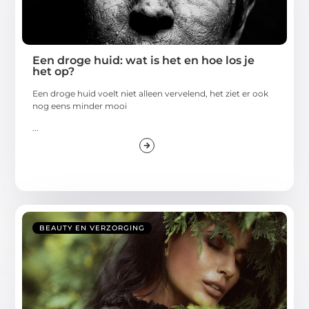
Een droge huid: wat is het en hoe los je
het op?
Een droge huid voelt niet alleen vervelend, het ziet er ook
nog eens minder mooi
...
BEAUTY EN VERZORGING