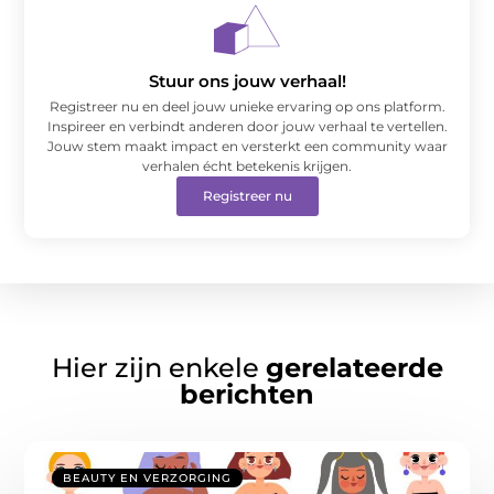
Stuur ons jouw verhaal!
Registreer nu en deel jouw unieke ervaring op ons platform.
Inspireer en verbindt anderen door jouw verhaal te vertellen.
Jouw stem maakt impact en versterkt een community waar
verhalen écht betekenis krijgen.
Registreer nu
Hier zijn enkele
gerelateerde
berichten
BEAUTY EN VERZORGING