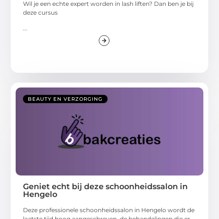
Wil je een echte expert worden in lash liften? Dan ben je bij
deze cursus
...
BEAUTY EN VERZORGING
Geniet echt bij deze schoonheidssalon in
Hengelo
Deze professionele schoonheidssalon in Hengelo wordt de
laatste tijd hoog aangeschreven, de behandelingen die er