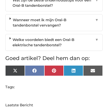
Wat zijn de beste onderhoudstips voor een
▼
Oral-B tandenborstel?
Wanneer moet ik mijn Oral-B
▼
tandenborstel vervangen?
Welke voordelen biedt een Oral-B
▼
elektrische tandenborstel?
Goed artikel? Deel hem dan op:
X
Facebook
Pinterest
LinkedIn
Email
(Twitter)
Tags:
Laatste Bericht