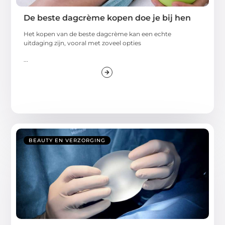
De beste dagcrème kopen doe je bij hen
Het kopen van de beste dagcrème kan een echte
uitdaging zijn, vooral met zoveel opties
...
BEAUTY EN VERZORGING