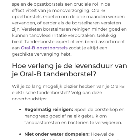
spelen de opzetborstels een cruciale rol in de
effectiviteit van je mondverzorging. Oral-B
opzetborstels moeten om de drie maanden worden
vervangen, of eerder als de borstelharen versleten
zijn. Versleten borstelharen reinigen minder goed en
kunnen tandvleesirritatie veroorzaken. Gelukkig
biedt Tandenborstelexpert.nl een breed assortiment
aan
Oral-B opzetborstels
zodat je altijd een
geschikte vervanging hebt.
Hoe verleng je de levensduur van
je Oral-B tandenborstel?
Wil je zo lang mogelijk plezier hebben van je Oral-B
elektrische tandenborstel? Volg dan deze
onderhoudstips:
Regelmatig reinigen:
Spoel de borstelkop en
handgreep goed af na elk gebruik om
tandpastaresten en bacteriën te verwijderen.
Niet onder water dompelen:
Hoewel de