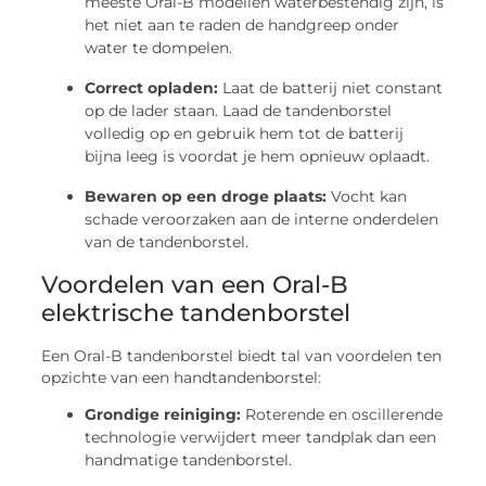
meeste Oral-B modellen waterbestendig zijn, is
het niet aan te raden de handgreep onder
water te dompelen.
Correct opladen:
Laat de batterij niet constant
op de lader staan. Laad de tandenborstel
volledig op en gebruik hem tot de batterij
bijna leeg is voordat je hem opnieuw oplaadt.
Bewaren op een droge plaats:
Vocht kan
schade veroorzaken aan de interne onderdelen
van de tandenborstel.
Voordelen van een Oral-B
elektrische tandenborstel
Een Oral-B tandenborstel biedt tal van voordelen ten
opzichte van een handtandenborstel:
Grondige reiniging:
Roterende en oscillerende
technologie verwijdert meer tandplak dan een
handmatige tandenborstel.