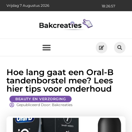
Vrijdag 7 Augustus 2026
18:26:58
Hoe lang gaat een Oral-B
tandenborstel mee? Lees
hier tips voor onderhoud
BEAUTY EN VERZORGING
Gepubliceerd Door: Bakcreaties