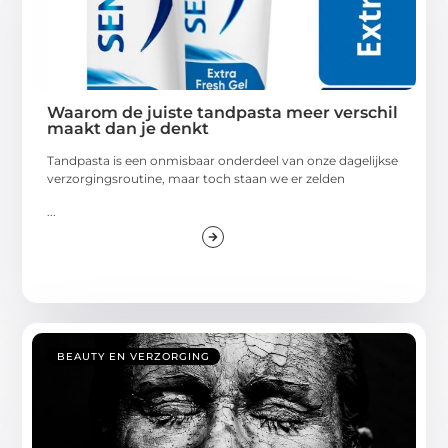
Waarom de juiste tandpasta meer verschil
maakt dan je denkt
Tandpasta is een onmisbaar onderdeel van onze dagelijkse
verzorgingsroutine, maar toch staan we er zelden
...
BEAUTY EN VERZORGING