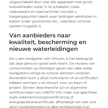
uitgeschakeld door snel alle apparaten met grote
hoeveelheden water in te schakelen, zoals
vaatwassers en wasmachines, voordat u
toegangspunten opent waar leidingen aansluiten in
kasten onder gootstenen etc., waardoor schoner
werken mogelijk is
Van aanbieders naar
kwaliteit, bescherming en
nieuwe waterleidingen
Als u een loodgieter wilt inhuren, is het belangrijk
dat deze persoon goed werk levert. De reviews van
consumenten op Werkspot geven een idee welke
loodgieters veilige en schone diensten verlenen.
Bovendien kunt u altijd controleren of ze certificaten
hebben wanneer u ze inhuurt voor uw baan of
project. Binnen deze branche zijn er algemene
certificeringen van UNETO-VNI, maar ook specifieke
zoals watertechnologiecertificering of
energieprestatiecertificaat, afhankelijk van wat voor
soort loodgietersservice deze professionals hun