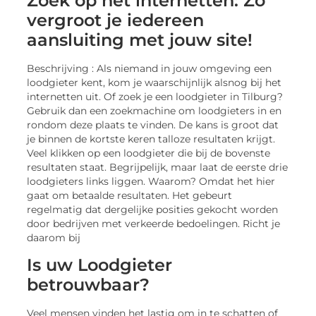
Zoek op het internetten: Zo
vergroot je iedereen
aansluiting met jouw site!
Beschrijving : Als niemand in jouw omgeving een
loodgieter kent, kom je waarschijnlijk alsnog bij het
internetten uit. Of zoek je een loodgieter in Tilburg?
Gebruik dan een zoekmachine om loodgieters in en
rondom deze plaats te vinden. De kans is groot dat
je binnen de kortste keren talloze resultaten krijgt.
Veel klikken op een loodgieter die bij de bovenste
resultaten staat. Begrijpelijk, maar laat de eerste drie
loodgieters links liggen. Waarom? Omdat het hier
gaat om betaalde resultaten. Het gebeurt
regelmatig dat dergelijke posities gekocht worden
door bedrijven met verkeerde bedoelingen. Richt je
daarom bij
Is uw Loodgieter
betrouwbaar?
Veel mensen vinden het lastig om in te schatten of