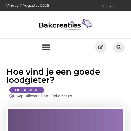
Vrijdag 7 Augustus 2026
08:03:57
Hoe vind je een goede
loodgieter?
BEDRIJVEN
Gepubliceerd Door: Bakcreaties