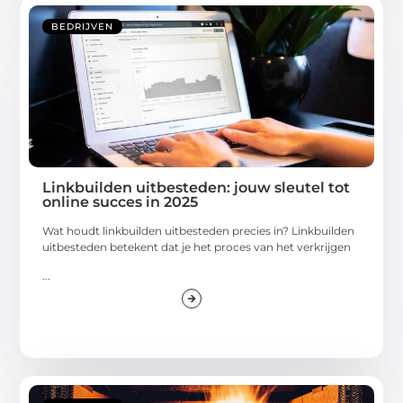
BEDRIJVEN
Linkbuilden uitbesteden: jouw sleutel tot
online succes in 2025
Wat houdt linkbuilden uitbesteden precies in? Linkbuilden
uitbesteden betekent dat je het proces van het verkrijgen
...