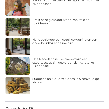
Kansen voor barbers in de regio Den Bosch en
Nudenbosch
Praktische gids voor wooninspiratie en
tuinideeën
Handboek voor een gezellige woning en een
onderhoudsvriendelijke tuin
Hoe Nederlandse uien wereldwijd een
exportsucces zijn geworden dankzij sterke
uienhandel
Stappenplan: Goud verkopen in 5 eenvoudige
stappen
Delen: