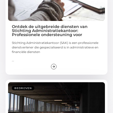
Ontdek de uitgebreide diensten van
Stichting Administratiekantoor:
Professionele ondersteuning voor
Stichting Administratiekantoor (SAK) is een professionele
dienstverlener die gespecialiseerd is in administratieve en
financiële diensten
...
BEDRIJVEN