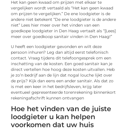
Het kan geen kwaad om prijzen met elkaar te
vergelijken wordt vertaald als “Het kan geen kwaad
om prijzen te vergelijken.” De ene loodgieter is de
andere niet betekent “De ene loodgieter is de andere
niet” Lees hier meer over het vinden van een
goedkope loodgieter in Den Haag vertaalt als “[Lees]
meer over goedkoop sanitair vinden in Den Haag!”
U heeft een loodgieter gevonden en wilt deze
persoon inhuren? Leg dan altijd eerst telefonisch
contact. Vraag tijdens dit telefoongesprek om een
inschatting van de kosten. Een goed sanitair kan je
direct vertellen hoe hoog deze kosten uitvallen. Heb
je zo’n bedrijf aan de lijn dat nogal louche lijkt over
de prijs? Kijk dan eens een ander sanitair. Als dat zo
is met een keer in het bedrijfsleven, krijg later
eventueel gepresenteerde torenrekening binnenkort
rekeningafschrift kunnen ontvangen
Hoe het vinden van de juiste
loodgieter u kan helpen
voorkomen dat uw huis