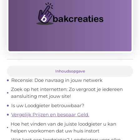
Inhoudsopgave
Recensie: Doe navraag in jouw netwerk
Zoek op het internetten: Zo vergroot je iedereen
aansluiting met jouw site!
Is uw Loodgieter betrouwbaar?
Vergelijk Prijzen en bespaar Geld.
Hoe het vinden van de juiste loodgieter u kan
helpen voorkomen dat uw huis instort
Wat kost een loodgieter? Loodgieters voor elke