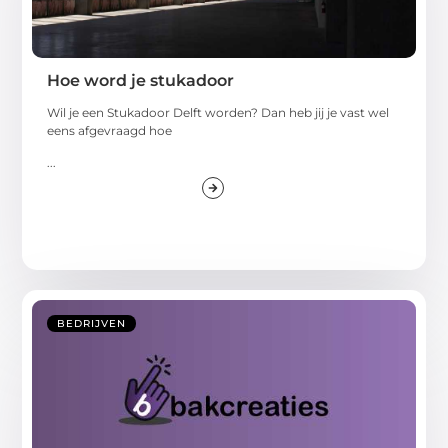
Hoe word je stukadoor
Wil je een Stukadoor Delft worden? Dan heb jij je vast wel
eens afgevraagd hoe
...
BEDRIJVEN