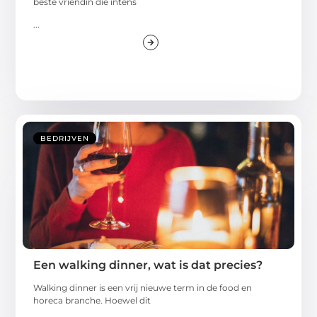
beste vriendin die intens
...
BEDRIJVEN
Een walking dinner, wat is dat precies?
Walking dinner is een vrij nieuwe term in de food en
horeca branche. Hoewel dit