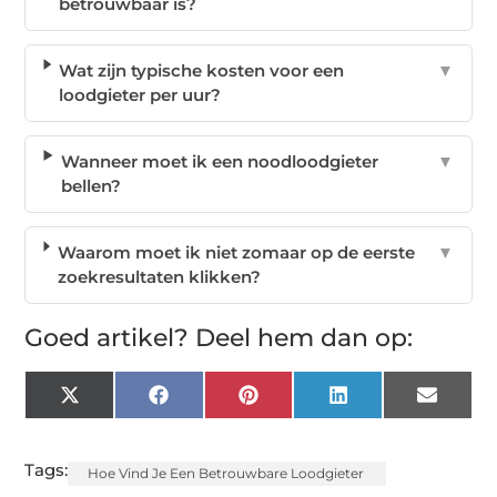
betrouwbaar is?
Wat zijn typische kosten voor een
▼
loodgieter per uur?
Wanneer moet ik een noodloodgieter
▼
bellen?
Waarom moet ik niet zomaar op de eerste
▼
zoekresultaten klikken?
Goed artikel? Deel hem dan op:
X
Facebook
Pinterest
LinkedIn
Email
(Twitter)
Tags:
Hoe Vind Je Een Betrouwbare Loodgieter