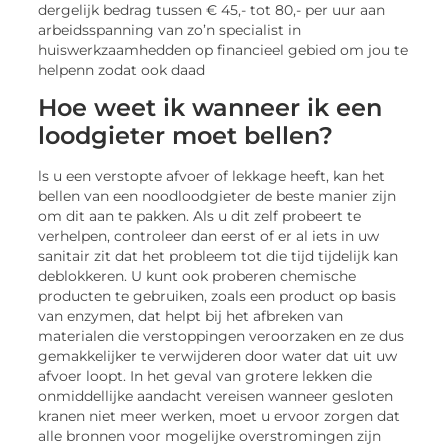
dergelijk bedrag tussen € 45,- tot 80,- per uur aan
arbeidsspanning van zo’n specialist in
huiswerkzaamhedden op financieel gebied om jou te
helpenn zodat ook daad
Hoe weet ik wanneer ik een
loodgieter moet bellen?
ls u een verstopte afvoer of lekkage heeft, kan het
bellen van een noodloodgieter de beste manier zijn
om dit aan te pakken. Als u dit zelf probeert te
verhelpen, controleer dan eerst of er al iets in uw
sanitair zit dat het probleem tot die tijd tijdelijk kan
deblokkeren. U kunt ook proberen chemische
producten te gebruiken, zoals een product op basis
van enzymen, dat helpt bij het afbreken van
materialen die verstoppingen veroorzaken en ze dus
gemakkelijker te verwijderen door water dat uit uw
afvoer loopt. In het geval van grotere lekken die
onmiddellijke aandacht vereisen wanneer gesloten
kranen niet meer werken, moet u ervoor zorgen dat
alle bronnen voor mogelijke overstromingen zijn