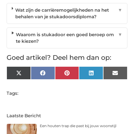
Wat zijn de carrièremogelijkheden na het
▼
behalen van je stukadoorsdiploma?
Waarom is stukadoor een goed beroep om
▼
te kiezen?
Goed artikel? Deel hem dan op:
X
Facebook
Pinterest
LinkedIn
Email
(Twitter)
Tags:
Laatste Bericht
Een houten trap die past bij jouw woonstijl