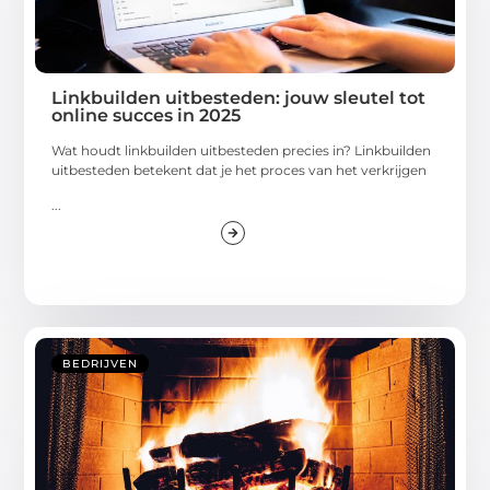
Linkbuilden uitbesteden: jouw sleutel tot
online succes in 2025
Wat houdt linkbuilden uitbesteden precies in? Linkbuilden
uitbesteden betekent dat je het proces van het verkrijgen
...
BEDRIJVEN