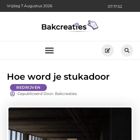
Vrijdag 7 Augustus 2026
07:17:54
Hoe word je stukadoor
BEDRIJVEN
Gepubliceerd Door: Bakcreaties