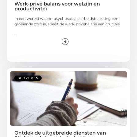
Werk-privé balans voor welzijn en
productivitei
In een wereld waarin psychosociale arbeidsbelasting een
groeiende zorg is, speelt de werk-privébalans een cruciale
...
BEDRIJVEN
Ontdek de uitgebreide diensten van