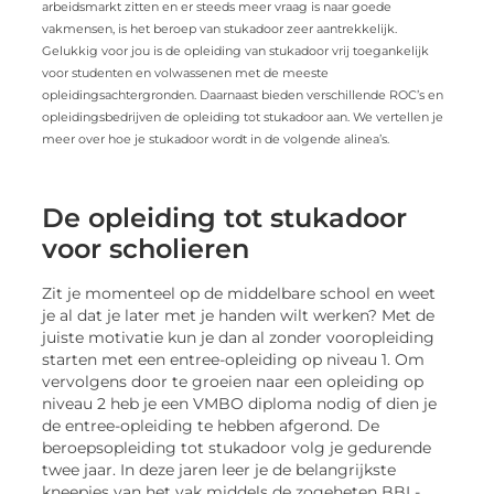
arbeidsmarkt zitten en er steeds meer vraag is naar goede
vakmensen, is het beroep van stukadoor zeer aantrekkelijk.
Gelukkig voor jou is de opleiding van stukadoor vrij toegankelijk
voor studenten en volwassenen met de meeste
opleidingsachtergronden. Daarnaast bieden verschillende ROC’s en
opleidingsbedrijven de opleiding tot stukadoor aan. We vertellen je
meer over hoe je stukadoor wordt in de volgende alinea’s.
De opleiding tot stukadoor
voor scholieren
Zit je momenteel op de middelbare school en weet
je al dat je later met je handen wilt werken? Met de
juiste motivatie kun je dan al zonder vooropleiding
starten met een entree-opleiding op niveau 1. Om
vervolgens door te groeien naar een opleiding op
niveau 2 heb je een VMBO diploma nodig of dien je
de entree-opleiding te hebben afgerond. De
beroepsopleiding tot stukadoor volg je gedurende
twee jaar. In deze jaren leer je de belangrijkste
kneepjes van het vak middels de zogeheten BBL-