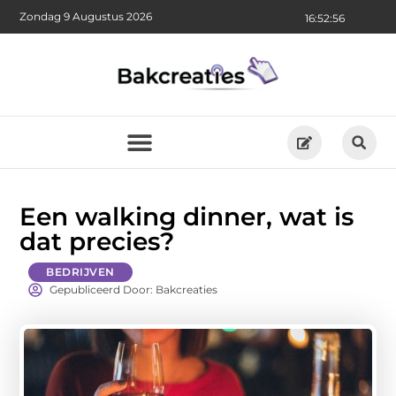
Zondag 9 Augustus 2026
16:52:58
Een walking dinner, wat is
dat precies?
BEDRIJVEN
Gepubliceerd Door: Bakcreaties