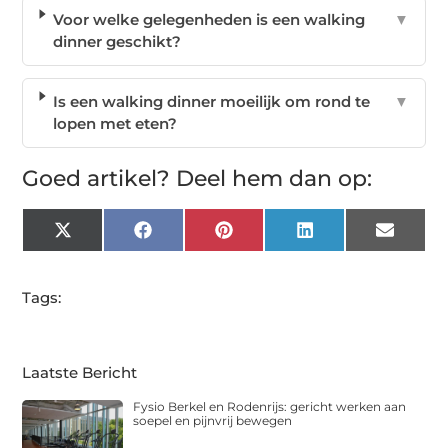
Voor welke gelegenheden is een walking
▼
dinner geschikt?
Is een walking dinner moeilijk om rond te
▼
lopen met eten?
Goed artikel? Deel hem dan op:
X
Facebook
Pinterest
LinkedIn
Email
(Twitter)
Tags:
Laatste Bericht
Fysio Berkel en Rodenrijs: gericht werken aan
soepel en pijnvrij bewegen