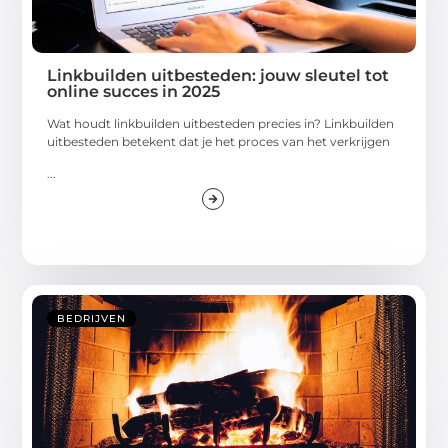
Linkbuilden uitbesteden: jouw sleutel tot
online succes in 2025
Wat houdt linkbuilden uitbesteden precies in? Linkbuilden
uitbesteden betekent dat je het proces van het verkrijgen
...
BEDRIJVEN