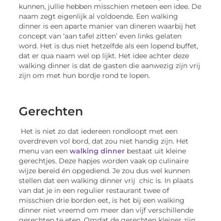
kunnen, jullie hebben misschien meteen een idee. De
naam zegt eigenlijk al voldoende. Een walking
dinner is een aparte manier van dineren waarbij het
concept van ‘aan tafel zitten’ even links gelaten
word. Het is dus niet hetzelfde als een lopend buffet,
dat er qua naam wel op lijkt. Het idee achter deze
walking dinner is dat de gasten die aanwezig zijn vrij
zijn om met hun bordje rond te lopen.
Gerechten
Het is niet zo dat iedereen rondloopt met een
overdreven vol bord, dat zou niet handig zijn. Het
menu van een
walking dinner
bestaat uit kleine
gerechtjes. Deze hapjes worden vaak op culinaire
wijze bereid én opgediend. Je zou dus wel kunnen
stellen dat een walking dinner vrij chic is. In plaats
van dat je in een regulier restaurant twee of
misschien drie borden eet, is het bij een walking
dinner niet vreemd om meer dan vijf verschillende
gerechten te eten. Omdat de gerechten kleiner zijn