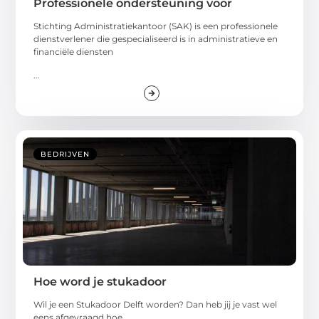
Professionele ondersteuning voor
Stichting Administratiekantoor (SAK) is een professionele
dienstverlener die gespecialiseerd is in administratieve en
financiële diensten
...
BEDRIJVEN
Hoe word je stukadoor
Wil je een Stukadoor Delft worden? Dan heb jij je vast wel
eens afgevraagd hoe