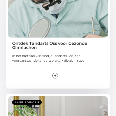
Ontdek Tandarts Oss voor Gezonde
Glimlachen
In het hart van Oss vind je Tandarts Oss, een
vooraanstaande tandartspraktijk die zich inzet
...
AANBIEDINGEN