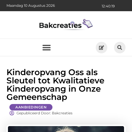
Maandag 10 Augustus 2026
12:40:20
Kinderopvang Oss als
Sleutel tot Kwalitatieve
Kinderopvang in Onze
Gemeenschap
AANBIEDINGEN
Gepubliceerd Door: Bakcreaties