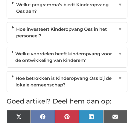
Welke programma's biedt Kinderopvang
▼
Oss aan?
Hoe investeert Kinderopvang Oss in het
▼
personeel?
Welke voordelen heeft kinderopvang voor
▼
de ontwikkeling van kinderen?
Hoe betrokken is Kinderopvang Oss bij de
▼
lokale gemeenschap?
Goed artikel? Deel hem dan op:
X
Facebook
Pinterest
LinkedIn
Email
(Twitter)