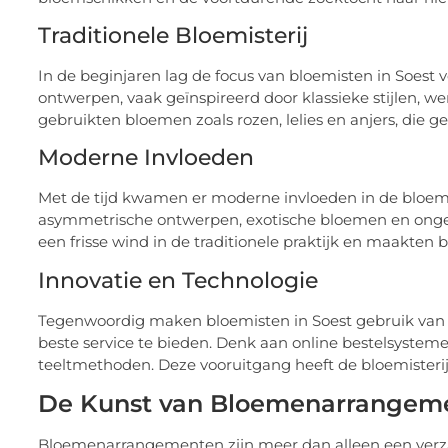
Traditionele Bloemisterij
In de beginjaren lag de focus van bloemisten in Soest 
ontwerpen, vaak geïnspireerd door klassieke stijlen,
gebruikten bloemen zoals rozen, lelies en anjers, die 
Moderne Invloeden
Met de tijd kwamen er moderne invloeden in de bloem
asymmetrische ontwerpen, exotische bloemen en ongeb
een frisse wind in de traditionele praktijk en maakten
Innovatie en Technologie
Tegenwoordig maken bloemisten in Soest gebruik van
beste service te bieden. Denk aan online bestelsyst
teeltmethoden. Deze vooruitgang heeft de bloemisteri
De Kunst van Bloemenarrangem
Bloemenarrangementen zijn meer dan alleen een verza