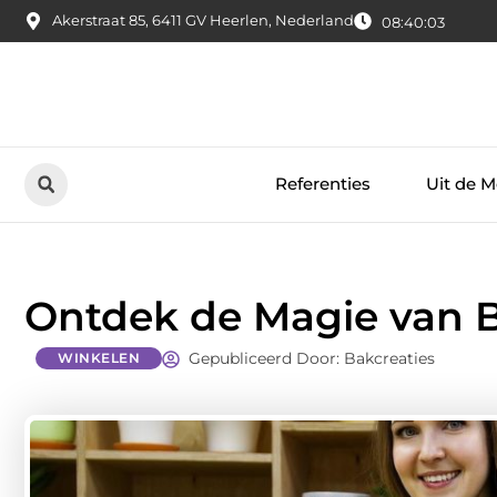
Akerstraat 85, 6411 GV Heerlen, Nederland
08:40:04
Referenties
Uit de M
Ontdek de Magie van B
Gepubliceerd Door: Bakcreaties
WINKELEN