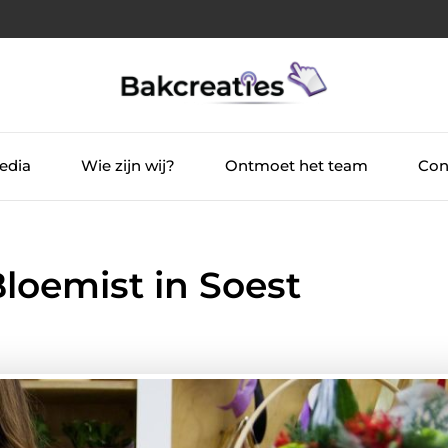
edia
Wie zijn wij?
Ontmoet het team
Con
loemist in Soest