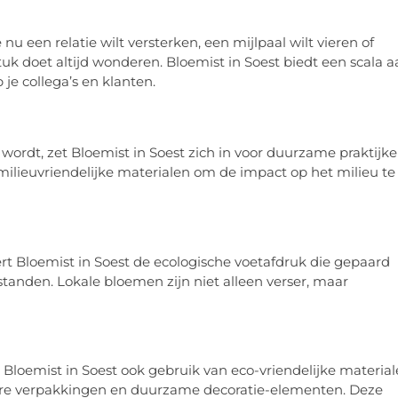
u een relatie wilt versterken, een mijlpaal wilt vieren of
k doet altijd wonderen. Bloemist in Soest biedt een scala a
je collega’s en klanten.
 wordt, zet Bloemist in Soest zich in voor duurzame praktijke
ilieuvriendelijke materialen om de impact op het milieu te
rt Bloemist in Soest de ecologische voetafdruk die gepaard
tanden. Lokale bloemen zijn niet alleen verser, maar
Bloemist in Soest ook gebruik van eco-vriendelijke materia
are verpakkingen en duurzame decoratie-elementen. Deze