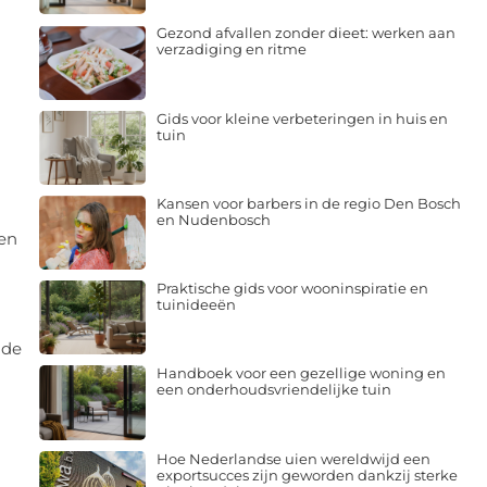
Gezond afvallen zonder dieet: werken aan
verzadiging en ritme
Gids voor kleine verbeteringen in huis en
tuin
Kansen voor barbers in de regio Den Bosch
en Nudenbosch
en
Praktische gids voor wooninspiratie en
tuinideeën
 de
Handboek voor een gezellige woning en
een onderhoudsvriendelijke tuin
Hoe Nederlandse uien wereldwijd een
exportsucces zijn geworden dankzij sterke