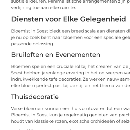
subtiele kleuren. Minimalistische arrangementen zijn 
verfijning toe aan elke ruimte.
Diensten voor Elke Gelegenheid
Bloemist in Soest biedt een breed scala aan diensten d
je nu op zoek bent naar bloemen voor een speciale geleg
passende oplossing.
Bruiloften en Evenementen
Bloemen spelen een cruciale rol bij het creëren van de
Soest hebben jarenlange ervaring in het ontwerpen va
indrukwekkende tafeldecoraties. Ze werken nauw same
elke bloem perfect past bij de stijl en het thema van de
Thuisdecoratie
Verse bloemen kunnen een huis omtoveren tot een war
Bloemist in Soest kun je regelmatig genieten van prach
houdt van klassieke rozen, exotische orchideeën of seiz