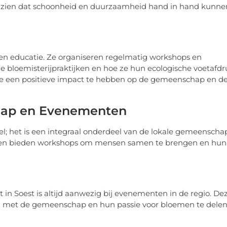
n zien dat schoonheid en duurzaamheid hand in hand kunne
n en educatie. Ze organiseren regelmatig workshops en
bloemisterijpraktijken en hoe ze hun ecologische voetafdr
 ze een positieve impact te hebben op de gemeenschap en d
hap en Evenementen
l; het is een integraal onderdeel van de lokale gemeenscha
n en bieden workshops om mensen samen te brengen en hun
in Soest is altijd aanwezig bij evenementen in de regio. De
 met de gemeenschap en hun passie voor bloemen te dele