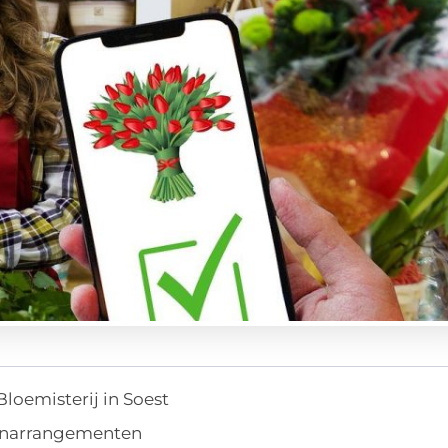
loemisterij in Soest
enarrangementen