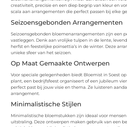
creativiteit, precisie en een diep begrip van kleur en vo
scala aan arrangementen die perfect passen bij elke g
Seizoensgebonden Arrangementen
Seizoensgebonden bloemenarrangementen zijn een pop
vastleggen. Denk aan vrolijke tulpen in de lente, lev
herfst en feestelijke poinsettia’s in de winter. Deze ar
unieke sfeer van het seizoen.
Op Maat Gemaakte Ontwerpen
Voor speciale gelegenheden biedt Bloemist in Soest 
plant, een bedrijfsfeest organiseert of een jubileum v
perfect past bij jouw visie en thema. Ze luisteren aan
arrangement.
Minimalistische Stijlen
Minimalistische bloemstukken zijn ideaal voor mensen
uitstraling. Deze ontwerpen maken gebruik van een bep