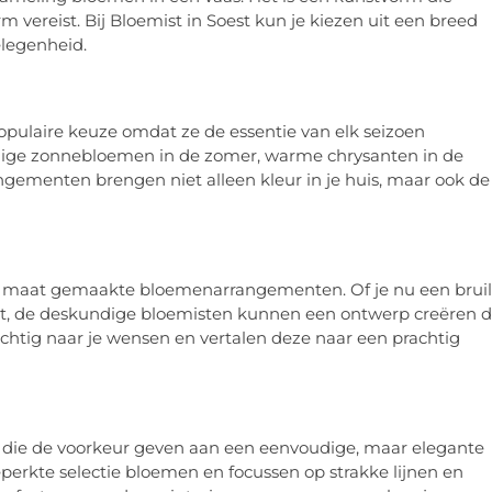
rm vereist. Bij Bloemist in Soest kun je kiezen uit een breed
elegenheid.
ulaire keuze omdat ze de essentie van elk seizoen
endige zonnebloemen in de zomer, warme chrysanten in de
rangementen brengen niet alleen kleur in je huis, maar ook de
op maat gemaakte bloemenarrangementen. Of je nu een bruil
iert, de deskundige bloemisten kunnen een ontwerp creëren d
dachtig naar je wensen en vertalen deze naar een prachtig
 die de voorkeur geven aan een eenvoudige, maar elegante
erkte selectie bloemen en focussen op strakke lijnen en