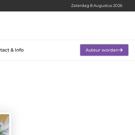
Zaterdag 8 Augustus 2026
tact & Info
Auteur worden