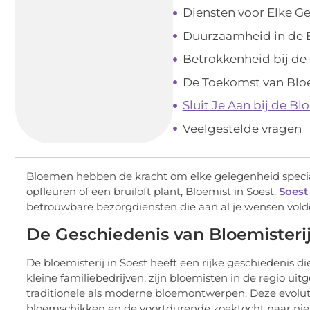
Diensten voor Elke G
Duurzaamheid in de B
Betrokkenheid bij d
De Toekomst van Bloe
Sluit Je Aan bij de 
Veelgestelde vragen
Bloemen hebben de kracht om elke gelegenheid speciaal 
opfleuren of een bruiloft plant, Bloemist in Soest.
Soest
betrouwbare bezorgdiensten die aan al je wensen vold
De Geschiedenis van Bloemisterij
De bloemisterij in Soest heeft een rijke geschiedenis d
kleine familiebedrijven, zijn bloemisten in de regio u
traditionele als moderne bloemontwerpen. Deze evolut
bloemschikken en de voortdurende zoektocht naar nie