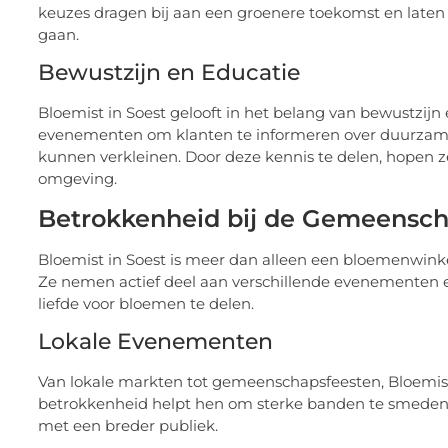
keuzes dragen bij aan een groenere toekomst en late
gaan.
Bewustzijn en Educatie
Bloemist in Soest gelooft in het belang van bewustzij
evenementen om klanten te informeren over duurzame 
kunnen verkleinen. Door deze kennis te delen, hopen
omgeving.
Betrokkenheid bij de Gemeensc
Bloemist in Soest is meer dan alleen een bloemenwinke
Ze nemen actief deel aan verschillende evenemente
liefde voor bloemen te delen.
Lokale Evenementen
Van lokale markten tot gemeenschapsfeesten, Bloemist 
betrokkenheid helpt hen om sterke banden te smeden
met een breder publiek.