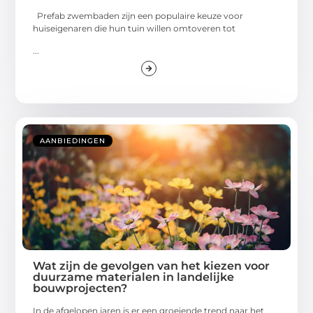
Prefab zwembaden zijn een populaire keuze voor
huiseigenaren die hun tuin willen omtoveren tot
...
AANBIEDINGEN
Wat zijn de gevolgen van het kiezen voor
duurzame materialen in landelijke
bouwprojecten?
In de afgelopen jaren is er een groeiende trend naar het