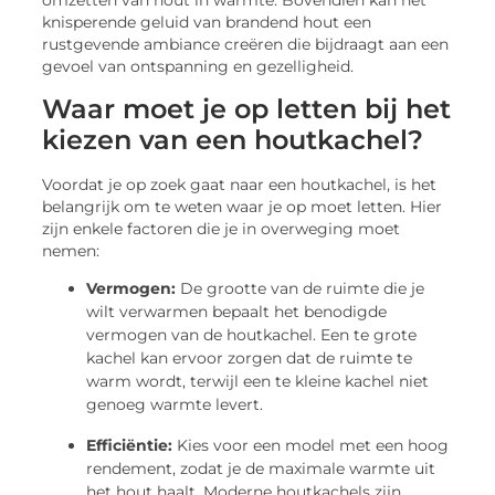
omzetten van hout in warmte. Bovendien kan het
knisperende geluid van brandend hout een
rustgevende ambiance creëren die bijdraagt aan een
gevoel van ontspanning en gezelligheid.
Waar moet je op letten bij het
kiezen van een houtkachel?
Voordat je op zoek gaat naar een houtkachel, is het
belangrijk om te weten waar je op moet letten. Hier
zijn enkele factoren die je in overweging moet
nemen:
Vermogen:
De grootte van de ruimte die je
wilt verwarmen bepaalt het benodigde
vermogen van de houtkachel. Een te grote
kachel kan ervoor zorgen dat de ruimte te
warm wordt, terwijl een te kleine kachel niet
genoeg warmte levert.
Efficiëntie:
Kies voor een model met een hoog
rendement, zodat je de maximale warmte uit
het hout haalt. Moderne houtkachels zijn