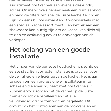
gespecialiseerde winkels bieden een breed
assortiment houtkachels aan, evenals deskundig
advies. Online winkels hebben vaak een ruim aanbod
en handige filters om snel de juiste kachel te vinden.
Kijk ook eens bij bouwmarkten of woonwinkels met
een speciaal kachelassortiment. Een bezoek aan een
showroom kan nuttig zijn om de kachel van dichtbij
te zien en deskundig advies te ontvangen van de
verkoper.
Het belang van een goede
installatie
Het vinden van de perfecte houtkachel is slechts de
eerste stap. Een correcte installatie is cruciaal voor
de veiligheid en efficiëntie van de kachel. Het is aan
te raden om een professionele installateur in te
schakelen die ervaring heeft met houtkachels. Zij
kunnen ervoor zorgen dat de kachel op de juiste
manier wordt geïnstalleerd en dat alle
veiligheidsvoorschriften worden nageleefd. Dit
omvat ook het controleren van de rookkanalen en
het juist aansluiten van de kachel, wat belangrijk is