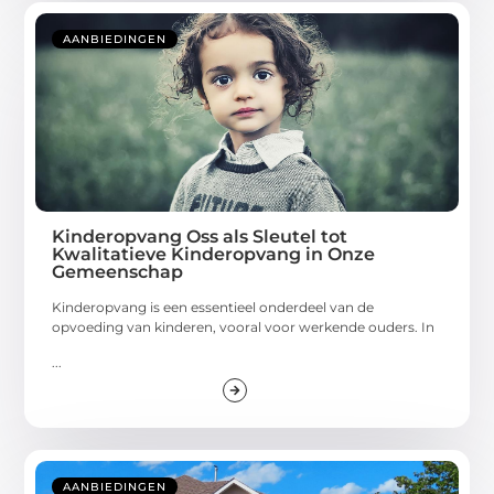
AANBIEDINGEN
Kinderopvang Oss als Sleutel tot
Kwalitatieve Kinderopvang in Onze
Gemeenschap
Kinderopvang is een essentieel onderdeel van de
opvoeding van kinderen, vooral voor werkende ouders. In
...
AANBIEDINGEN