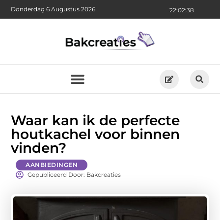
Donderdag 6 Augustus 2026
22:02:40
Waar kan ik de perfecte
houtkachel voor binnen
vinden?
AANBIEDINGEN
Gepubliceerd Door: Bakcreaties