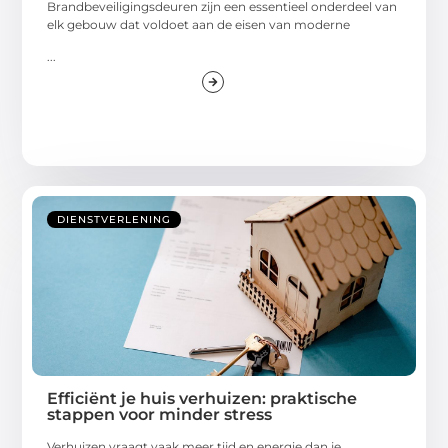
Brandbeveiligingsdeuren zijn een essentieel onderdeel van
elk gebouw dat voldoet aan de eisen van moderne
...
DIENSTVERLENING
Efficiënt je huis verhuizen: praktische
stappen voor minder stress
Verhuizen vraagt vaak meer tijd en energie dan je