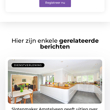
Registreer nu
Hier zijn enkele
gerelateerde
berichten
DIENSTVERLENING
Slotenmaker Amstelveen geeft uitleg over