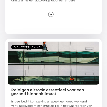
ontstaan na een auto-ongeluk of een andere
...
DIENSTVERLENING
Reinigen airsock: essentieel voor een
gezond binnenklimaat
In veel bedrijfsomgevingen speelt een goed werkend
ventilatiesysteem een cruciale rol in het waarborgen van