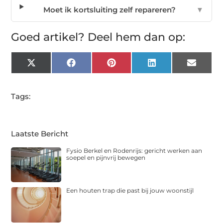
Moet ik kortsluiting zelf repareren?
▼
Goed artikel? Deel hem dan op:
X
Facebook
Pinterest
LinkedIn
Email
(Twitter)
Tags:
Laatste Bericht
Fysio Berkel en Rodenrijs: gericht werken aan
soepel en pijnvrij bewegen
Een houten trap die past bij jouw woonstijl