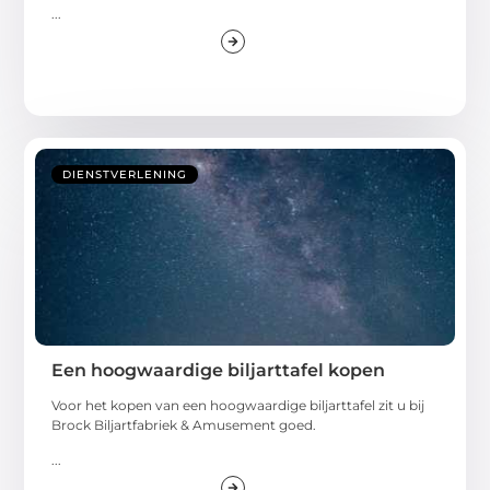
...
DIENSTVERLENING
Een hoogwaardige biljarttafel kopen
Voor het kopen van een hoogwaardige biljarttafel zit u bij
Brock Biljartfabriek & Amusement goed.
...