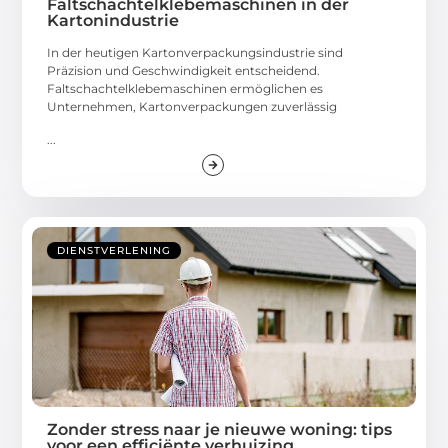
Faltschachtelklebemaschinen in der
Kartonindustrie
In der heutigen Kartonverpackungsindustrie sind
Präzision und Geschwindigkeit entscheidend.
Faltschachtelklebemaschinen ermöglichen es
Unternehmen, Kartonverpackungen zuverlässig
...
DIENSTVERLENING
Zonder stress naar je nieuwe woning: tips
voor een efficiënte verhuizing