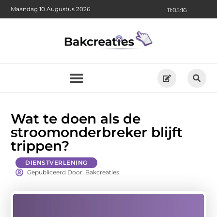
Maandag 10 Augustus 2026
11:05:18
Wat te doen als de
stroomonderbreker blijft
trippen?
DIENSTVERLENING
Gepubliceerd Door: Bakcreaties