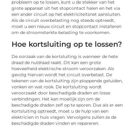
probleem op te lossen, kunt u de stekker van het
grote apparaat uit het stopcontact halen en het via
een ander circuit op het elektriciteitsnet aansluiten.
Als de circuit overbelasting nog steeds optreedt,
moet u een nieuw circuit en stopcontact installeren
om de stroomsterkte belasting te voorkomen.
Hoe kortsluiting op te lossen?
De oorzaak van de kortsluiting is wanneer de hete
draad de nuldraad raakt. Dit kan een grote
hoeveelheid elektrische stroom veroorzaken. Als
gevolg hiervan wordt het circuit overbelast. De
tekenen van de kortsluiting zijn ploppende geluiden,
vonken en wat rook. De kortsluiting wordt
veroorzaakt door beschadigde draden en losse
verbindingen. Het kan moeilijk zijn om de
beschadigde draden zelf op te sporen. Dus als er een
kortsluiting optreedt, moet u de hulp van een
elektricien in huis vragen. Vervolgens zullen ze de
beschadigde draden vinden en repareren.