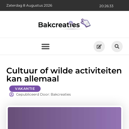
Zaterdag 8 Augustus 2026
20:26:34
Cultuur of wilde activiteiten
kan allemaal
VAKANTIE
Gepubliceerd Door: Bakcreaties