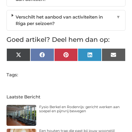
Verschilt het aanbod van activiteiten in
▼
Riga per seizoen?
Goed artikel? Deel hem dan op:
X
Facebook
Pinterest
LinkedIn
Email
(Twitter)
Tags:
Laatste Bericht
Fysio Berkel en Rodenrijs: gericht werken aan
soepel en pijnvrij bewegen
Een houten trap die past bij jouw woonstijl