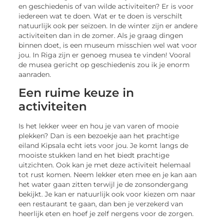
en geschiedenis of van wilde activiteiten? Er is voor
iedereen wat te doen. Wat er te doen is verschilt
natuurlijk ook per seizoen. In de winter zijn er andere
activiteiten dan in de zomer. Als je graag dingen
binnen doet, is een museum misschien wel wat voor
jou. In Riga zijn er genoeg musea te vinden! Vooral
de musea gericht op geschiedenis zou ik je enorm
aanraden.
Een ruime keuze in
activiteiten
Is het lekker weer en hou je van varen of mooie
plekken? Dan is een bezoekje aan het prachtige
eiland Kipsala echt iets voor jou. Je komt langs de
mooiste stukken land en het biedt prachtige
uitzichten. Ook kan je met deze activiteit helemaal
tot rust komen. Neem lekker eten mee en je kan aan
het water gaan zitten terwijl je de zonsondergang
bekijkt. Je kan er natuurlijk ook voor kiezen om naar
een restaurant te gaan, dan ben je verzekerd van
heerlijk eten en hoef je zelf nergens voor de zorgen.