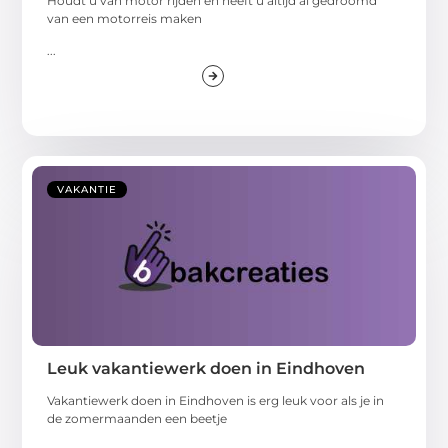
Houdt u van motor rijden en heeft u altijd al gedroomd
van een motorreis maken
...
VAKANTIE
Leuk vakantiewerk doen in Eindhoven
Vakantiewerk doen in Eindhoven is erg leuk voor als je in
de zomermaanden een beetje