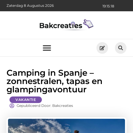
Zaterdag 8 Augustus 2026
19:15:19
Camping in Spanje –
zonnestralen, tapas en
glampingavontuur
VAKANTIE
Gepubliceerd Door: Bakcreaties