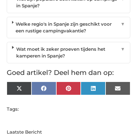
in Spanje?
Welke regio's in Spanje zijn geschikt voor
▼
een rustige campingvakantie?
Wat moet ik zeker proeven tijdens het
▼
kamperen in Spanje?
Goed artikel? Deel hem dan op:
X
Facebook
Pinterest
LinkedIn
Email
(Twitter)
Tags:
Laatste Bericht