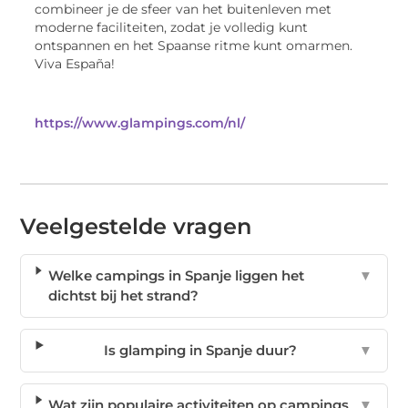
combineer je de sfeer van het buitenleven met
moderne faciliteiten, zodat je volledig kunt
ontspannen en het Spaanse ritme kunt omarmen.
Viva España!
https://www.glampings.com/nl/
Veelgestelde vragen
Welke campings in Spanje liggen het
▼
dichtst bij het strand?
Is glamping in Spanje duur?
▼
Wat zijn populaire activiteiten op campings
▼