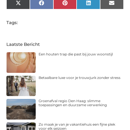
X
Facebook
Pinterest
LinkedIn
Email
(Twitter)
Tags:
Laatste Bericht
Een houten trap die past bij jouw woonstijl
Betaalbare luxe voor je trouwjurk zonder stress
Groenafval regio Den Haag: slimme
toepassingen en duurzame verwerking
Zo maak je van je vakantiehuis een fijne plek
voor elk seizoen