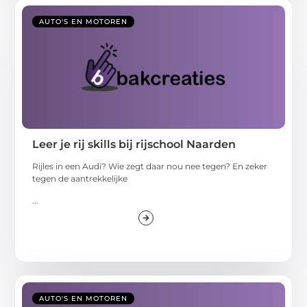
AUTO'S EN MOTOREN
Leer je rij skills bij rijschool Naarden
Rijles in een Audi? Wie zegt daar nou nee tegen? En zeker
tegen de aantrekkelijke
...
AUTO'S EN MOTOREN