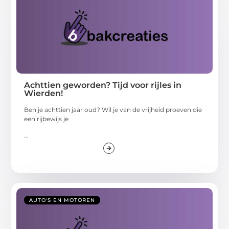
Achttien geworden? Tijd voor rijles in
Wierden!
Ben je achttien jaar oud? Wil je van de vrijheid proeven die
een rijbewijs je
...
AUTO'S EN MOTOREN