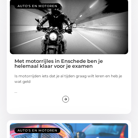
AUTO'S EN MOTOREN
Met motorrijles in Enschede ben je
helemaal klaar voor je examen
Is motorrijden iets dat je al tijden graag wilt leren en heb je
wat geld
...
AUTO'S EN MOTOREN