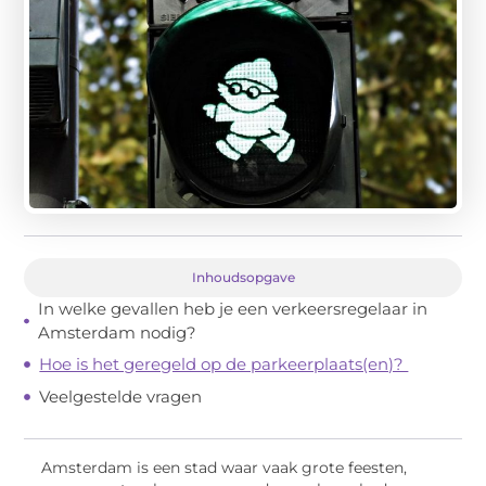
Inhoudsopgave
In welke gevallen heb je een verkeersregelaar in
Amsterdam nodig?
Hoe is het geregeld op de parkeerplaats(en)?
Veelgestelde vragen
Amsterdam is een stad waar vaak grote feesten,