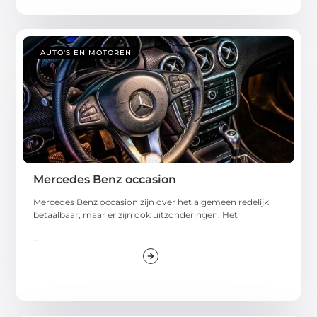
AUTO'S EN MOTOREN
Mercedes Benz occasion
Mercedes Benz occasion zijn over het algemeen redelijk
betaalbaar, maar er zijn ook uitzonderingen. Het
...