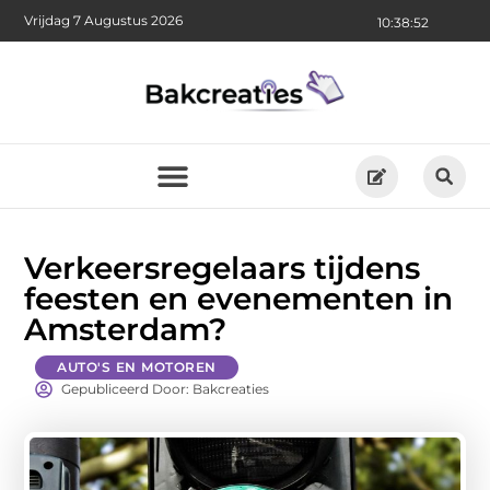
Vrijdag 7 Augustus 2026
10:38:54
Verkeersregelaars tijdens
feesten en evenementen in
Amsterdam?
AUTO'S EN MOTOREN
Gepubliceerd Door: Bakcreaties