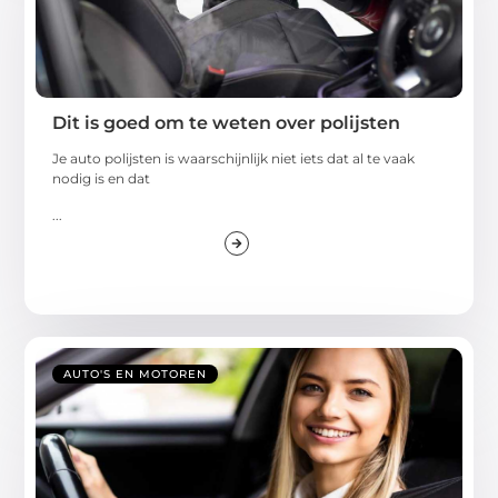
Dit is goed om te weten over polijsten
Je auto polijsten is waarschijnlijk niet iets dat al te vaak
nodig is en dat
...
AUTO'S EN MOTOREN