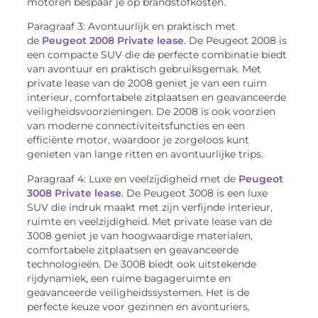
motoren bespaar je op brandstofkosten.
Paragraaf 3: Avontuurlijk en praktisch met
de
Peugeot 2008 Private lease
. De Peugeot 2008 is
een compacte SUV die de perfecte combinatie biedt
van avontuur en praktisch gebruiksgemak. Met
private lease van de 2008 geniet je van een ruim
interieur, comfortabele zitplaatsen en geavanceerde
veiligheidsvoorzieningen. De 2008 is ook voorzien
van moderne connectiviteitsfuncties en een
efficiënte motor, waardoor je zorgeloos kunt
genieten van lange ritten en avontuurlijke trips.
Paragraaf 4: Luxe en veelzijdigheid met de
Peugeot
3008 Private lease
. De Peugeot 3008 is een luxe
SUV die indruk maakt met zijn verfijnde interieur,
ruimte en veelzijdigheid. Met private lease van de
3008 geniet je van hoogwaardige materialen,
comfortabele zitplaatsen en geavanceerde
technologieën. De 3008 biedt ook uitstekende
rijdynamiek, een ruime bagageruimte en
geavanceerde veiligheidssystemen. Het is de
perfecte keuze voor gezinnen en avonturiers.