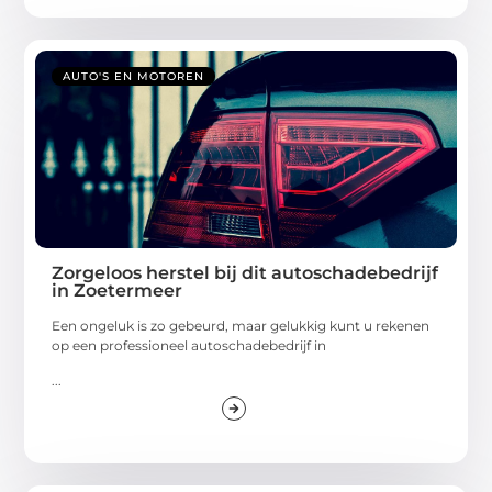
AUTO'S EN MOTOREN
Zorgeloos herstel bij dit autoschadebedrijf
in Zoetermeer
Een ongeluk is zo gebeurd, maar gelukkig kunt u rekenen
op een professioneel autoschadebedrijf in
...