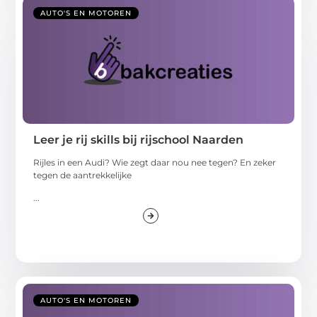
AUTO'S EN MOTOREN
Leer je rij skills bij rijschool Naarden
Rijles in een Audi? Wie zegt daar nou nee tegen? En zeker
tegen de aantrekkelijke
...
AUTO'S EN MOTOREN