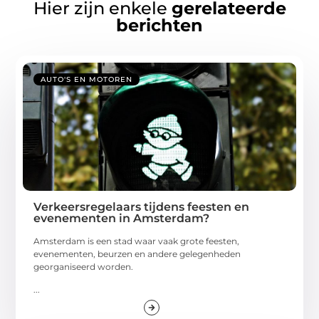
Hier zijn enkele
gerelateerde
berichten
AUTO'S EN MOTOREN
Verkeersregelaars tijdens feesten en
evenementen in Amsterdam?
Amsterdam is een stad waar vaak grote feesten,
evenementen, beurzen en andere gelegenheden
georganiseerd worden.
...