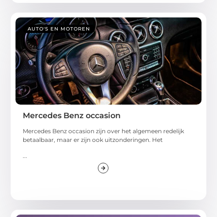
AUTO'S EN MOTOREN
Mercedes Benz occasion
Mercedes Benz occasion zijn over het algemeen redelijk
betaalbaar, maar er zijn ook uitzonderingen. Het
...