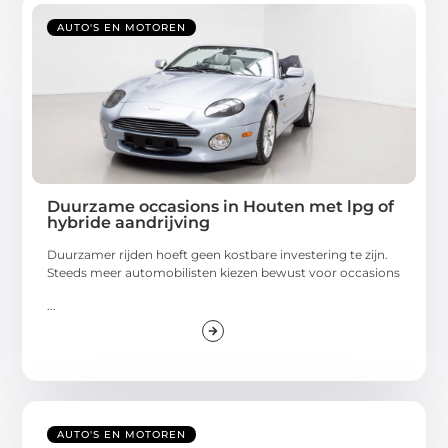
AUTO'S EN MOTOREN
Duurzame occasions in Houten met lpg of
hybride aandrijving
Duurzamer rijden hoeft geen kostbare investering te zijn.
Steeds meer automobilisten kiezen bewust voor occasions
...
AUTO'S EN MOTOREN