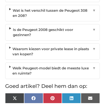
Wat is het verschil tussen de Peugeot 308
▼
en 208?
Is de Peugeot 2008 geschikt voor
▼
gezinnen?
Waarom kiezen voor private lease in plaats
▼
van kopen?
Welk Peugeot-model biedt de meeste luxe
▼
en ruimte?
Goed artikel? Deel hem dan op:
X
Facebook
Pinterest
LinkedIn
Email
(Twitter)