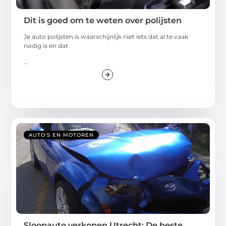
Dit is goed om te weten over polijsten
Je auto polijsten is waarschijnlijk niet iets dat al te vaak
nodig is en dat
...
AUTO'S EN MOTOREN
Sloopauto verkopen Utrecht: De beste