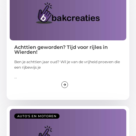
Achttien geworden? Tijd voor rijles in
Wierden!
Ben je achttien jaar oud? Wil je van de vrijheid proeven die
een rijbewijs je
...
AUTO'S EN MOTOREN