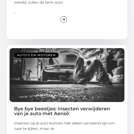
wereld, zullen de term auto
...
AUTO'S EN MOTOREN
Bye bye beestjes: insecten verwijderen
van je auto met Aensõ
Insecten op je auto kunnen niet alleen vervelend zijn om
naar te kijken, maar ze