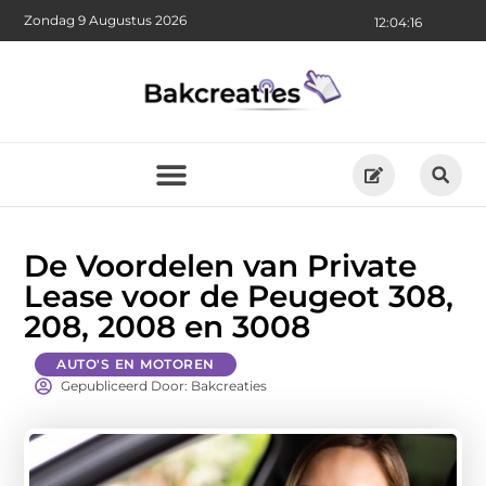
Zondag 9 Augustus 2026
12:04:18
De Voordelen van Private
Lease voor de Peugeot 308,
208, 2008 en 3008
AUTO'S EN MOTOREN
Gepubliceerd Door: Bakcreaties