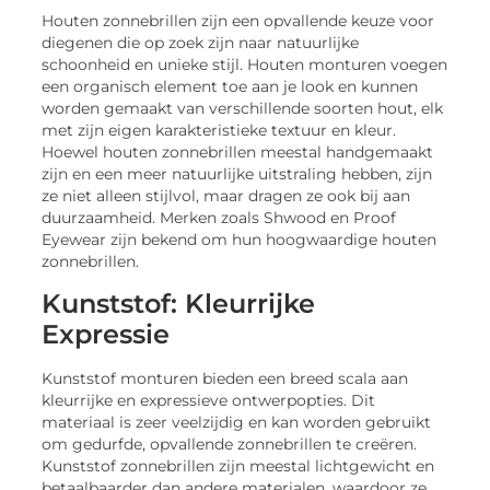
Houten zonnebrillen zijn een opvallende keuze voor
diegenen die op zoek zijn naar natuurlijke
schoonheid en unieke stijl. Houten monturen voegen
een organisch element toe aan je look en kunnen
worden gemaakt van verschillende soorten hout, elk
met zijn eigen karakteristieke textuur en kleur.
Hoewel houten zonnebrillen meestal handgemaakt
zijn en een meer natuurlijke uitstraling hebben, zijn
ze niet alleen stijlvol, maar dragen ze ook bij aan
duurzaamheid. Merken zoals Shwood en Proof
Eyewear zijn bekend om hun hoogwaardige houten
zonnebrillen.
Kunststof: Kleurrijke
Expressie
Kunststof monturen bieden een breed scala aan
kleurrijke en expressieve ontwerpopties. Dit
materiaal is zeer veelzijdig en kan worden gebruikt
om gedurfde, opvallende zonnebrillen te creëren.
Kunststof zonnebrillen zijn meestal lichtgewicht en
betaalbaarder dan andere materialen, waardoor ze