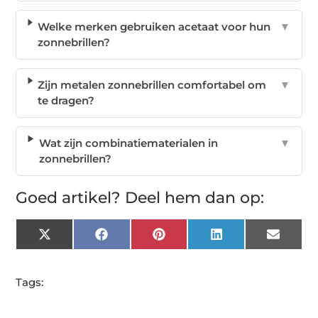
Welke merken gebruiken acetaat voor hun
▼
zonnebrillen?
Zijn metalen zonnebrillen comfortabel om
▼
te dragen?
Wat zijn combinatiematerialen in
▼
zonnebrillen?
Goed artikel? Deel hem dan op:
X
Facebook
Pinterest
LinkedIn
Email
(Twitter)
Tags: