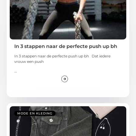
In 3 stappen naar de perfecte push up bh
In 3 stappen naar de perfecte push up bh Dat iedere
vrouw een push
...
MODE EN KLEDING