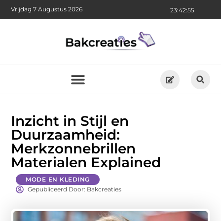
Vrijdag 7 Augustus 2026
23:42:55
Inzicht in Stijl en
Duurzaamheid:
Merkzonnebrillen
Materialen Explained
MODE EN KLEDING
Gepubliceerd Door: Bakcreaties