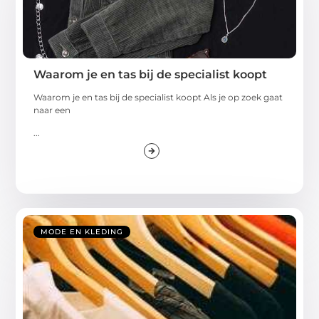
Waarom je en tas bij de specialist koopt
Waarom je en tas bij de specialist koopt Als je op zoek gaat
naar een
...
MODE EN KLEDING