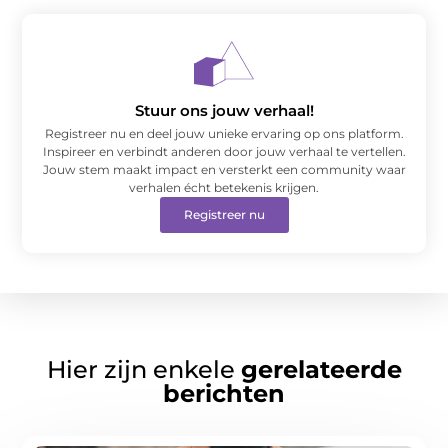
Stuur ons jouw verhaal!
Registreer nu en deel jouw unieke ervaring op ons platform.
Inspireer en verbindt anderen door jouw verhaal te vertellen.
Jouw stem maakt impact en versterkt een community waar
verhalen écht betekenis krijgen.
Registreer nu
Hier zijn enkele
gerelateerde
berichten