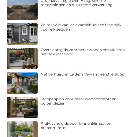
Groenafval regio Den Haag: slimme
toepassingen en duurzame verwerking
Zo maak je van je vakantiehuis een fijne plek
voor elk seizoen
Overzichtsgids voor beter wonen en tuinieren
het hele jaar door
Net verhuisd in Leiden? Vervang eerst je sloten
Stappenplan voor meer wooncomfort en
buitenplezier
Praktische gids voor binnenklimaat en
buitenruimte