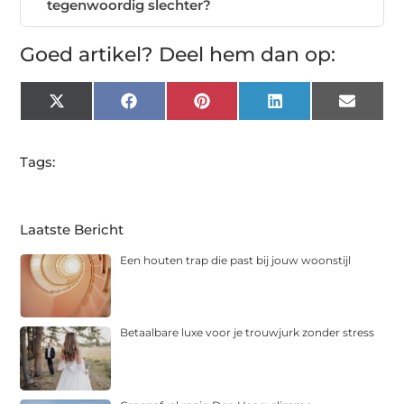
tegenwoordig slechter?
Goed artikel? Deel hem dan op:
X
Facebook
Pinterest
LinkedIn
Email
(Twitter)
Tags:
Laatste Bericht
Een houten trap die past bij jouw woonstijl
Betaalbare luxe voor je trouwjurk zonder stress