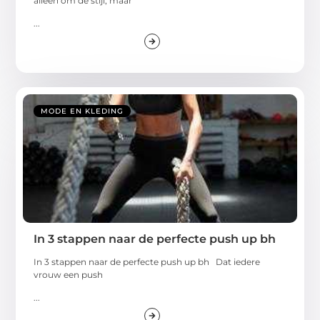
alleen om de stijl, maar
...
MODE EN KLEDING
In 3 stappen naar de perfecte push up bh
In 3 stappen naar de perfecte push up bh Dat iedere
vrouw een push
...