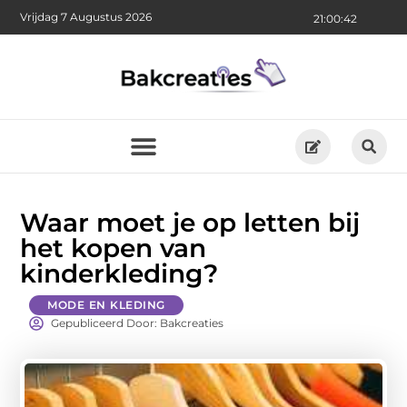
Vrijdag 7 Augustus 2026
21:00:42
Waar moet je op letten bij
het kopen van
kinderkleding?
MODE EN KLEDING
Gepubliceerd Door: Bakcreaties