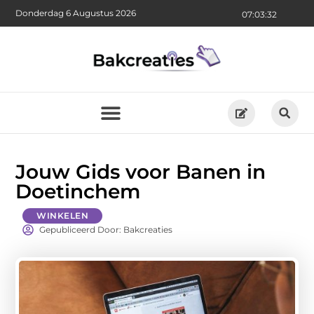
Donderdag 6 Augustus 2026
07:03:33
Jouw Gids voor Banen in
Doetinchem
WINKELEN
Gepubliceerd Door: Bakcreaties