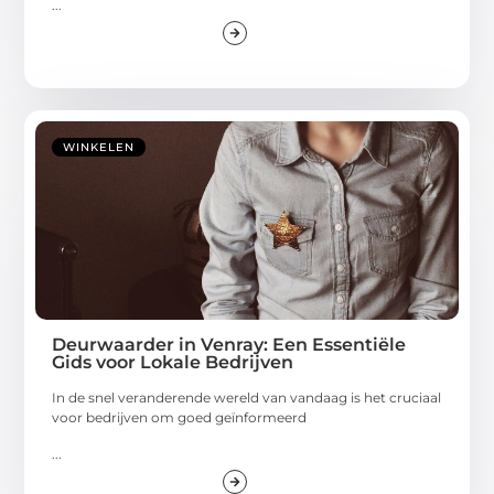
...
WINKELEN
Deurwaarder in Venray: Een Essentiële
Gids voor Lokale Bedrijven
In de snel veranderende wereld van vandaag is het cruciaal
voor bedrijven om goed geïnformeerd
...