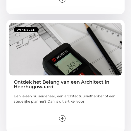
WINKELEN
Ontdek het Belang van een Architect in
Heerhugowaard
Ben je een huiseigenaar, een architectuurliefhebber of een
stedelijke planner? Dan is dit artikel voor
...