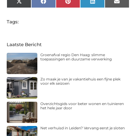
X
Facebook
Pinterest
LinkedIn
Email
(Twitter)
Tags:
Laatste Bericht
Groenafval regio Den Haag: slimme
toepassingen en duurzame verwerking
Zo maak je van je vakantiehuis een fijne plek
voor elk seizoen
Overzichtsgids voor beter wonen en tuinieren
het hele jaar door
Net verhuisd in Leiden? Vervang eerst je sloten