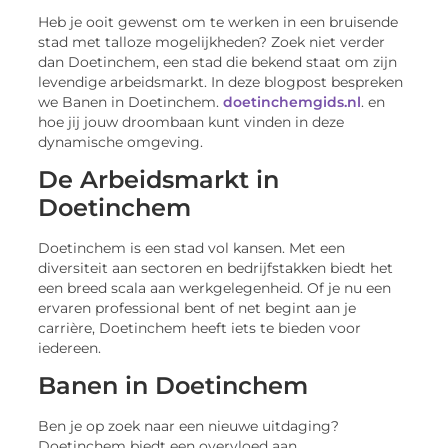
Heb je ooit gewenst om te werken in een bruisende
stad met talloze mogelijkheden? Zoek niet verder
dan Doetinchem, een stad die bekend staat om zijn
levendige arbeidsmarkt. In deze blogpost bespreken
we Banen in Doetinchem.
doetinchemgids.nl
. en
hoe jij jouw droombaan kunt vinden in deze
dynamische omgeving.
De Arbeidsmarkt in
Doetinchem
Doetinchem is een stad vol kansen. Met een
diversiteit aan sectoren en bedrijfstakken biedt het
een breed scala aan werkgelegenheid. Of je nu een
ervaren professional bent of net begint aan je
carrière, Doetinchem heeft iets te bieden voor
iedereen.
Banen in Doetinchem
Ben je op zoek naar een nieuwe uitdaging?
Doetinchem biedt een overvloed aan