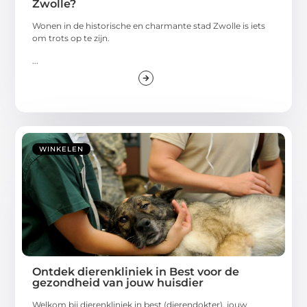
Zwolle?
Wonen in de historische en charmante stad Zwolle is iets
om trots op te zijn.
...
WINKELEN
Ontdek dierenkliniek in Best voor de
gezondheid van jouw huisdier
Welkom bij dierenkliniek in best (dierendokter), jouw