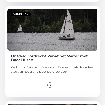
WINKELEN
Ontdek Dordrecht Vanaf het Water met
Boot Huren
Welkom in Dordrecht Welkom in Dordrecht! Als de oudste
stad van Nederland biedt Dordrecht een
...