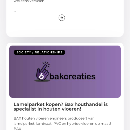
wel eens vervelen.
...
SOCIETY / RELATIONSHIPS
Lamelparket kopen? Bax houthandel is
specialist in houten vloeren!
BAX houten vloeren engineers produceert van
lamelparket, laminaat, PVC en hybride vloeren op maat!
BAX