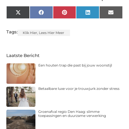
X
Facebook
Pinterest
LinkedIn
Email
(Twitter)
Tags:
Klik Hier
,
Lees Hier Meer
Laatste Bericht
Een houten trap die past bij jouw woonstijl
Betaalbare luxe voor je trouwjurk zonder stress
Groenafval regio Den Haag: slimme
toepassingen en duurzame verwerking