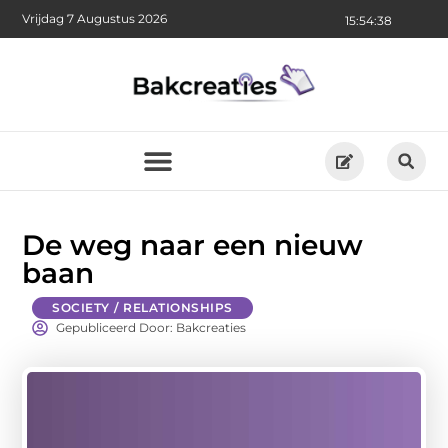
Vrijdag 7 Augustus 2026
15:54:39
De weg naar een nieuw
baan
SOCIETY / RELATIONSHIPS
Gepubliceerd Door: Bakcreaties