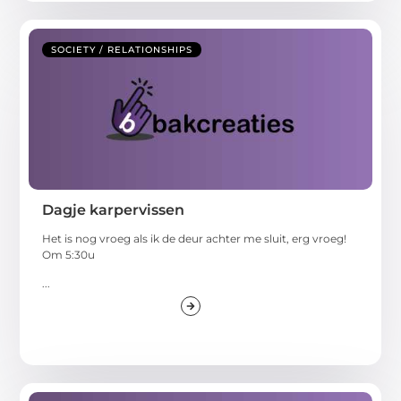
SOCIETY / RELATIONSHIPS
Dagje karpervissen
Het is nog vroeg als ik de deur achter me sluit, erg vroeg!
Om 5:30u
...