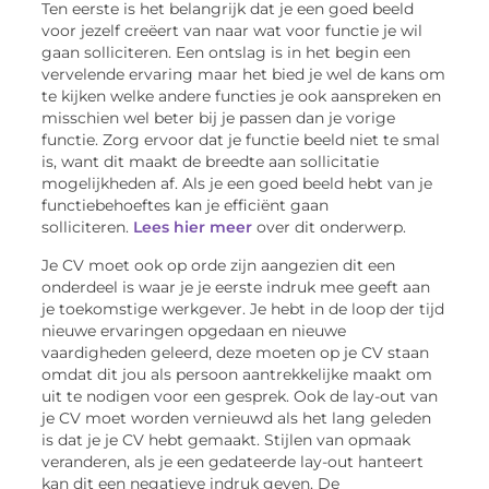
Ten eerste is het belangrijk dat je een goed beeld
voor jezelf creëert van naar wat voor functie je wil
gaan solliciteren. Een ontslag is in het begin een
vervelende ervaring maar het bied je wel de kans om
te kijken welke andere functies je ook aanspreken en
misschien wel beter bij je passen dan je vorige
functie. Zorg ervoor dat je functie beeld niet te smal
is, want dit maakt de breedte aan sollicitatie
mogelijkheden af. Als je een goed beeld hebt van je
functiebehoeftes kan je efficiënt gaan
solliciteren.
Lees hier meer
over dit onderwerp.
Je CV moet ook op orde zijn aangezien dit een
onderdeel is waar je je eerste indruk mee geeft aan
je toekomstige werkgever. Je hebt in de loop der tijd
nieuwe ervaringen opgedaan en nieuwe
vaardigheden geleerd, deze moeten op je CV staan
omdat dit jou als persoon aantrekkelijke maakt om
uit te nodigen voor een gesprek. Ook de lay-out van
je CV moet worden vernieuwd als het lang geleden
is dat je je CV hebt gemaakt. Stijlen van opmaak
veranderen, als je een gedateerde lay-out hanteert
kan dit een negatieve indruk geven. De