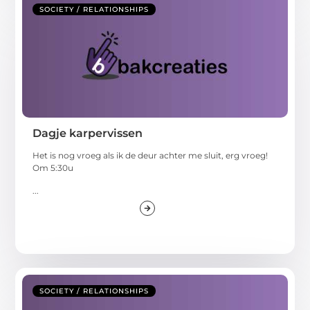
SOCIETY / RELATIONSHIPS
Dagje karpervissen
Het is nog vroeg als ik de deur achter me sluit, erg vroeg!
Om 5:30u
...
SOCIETY / RELATIONSHIPS