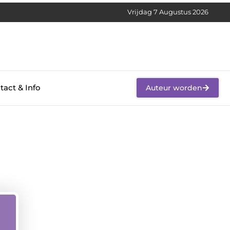
Vrijdag 7 Augustus 2026
tact & Info
Auteur worden