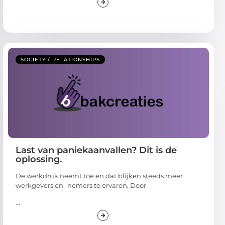
SOCIETY / RELATIONSHIPS
Last van paniekaanvallen? Dit is de
oplossing.
De werkdruk neemt toe en dat blijken steeds meer
werkgevers en -nemers te ervaren. Door
...