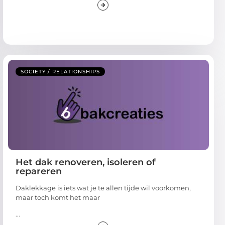
SOCIETY / RELATIONSHIPS
Het dak renoveren, isoleren of
repareren
Daklekkage is iets wat je te allen tijde wil voorkomen,
maar toch komt het maar
...