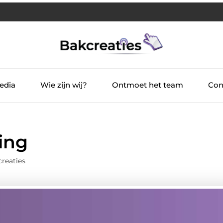
edia
Wie zijn wij?
Ontmoet het team
Con
ding
reaties