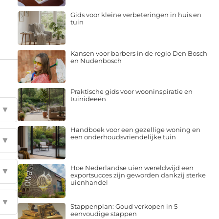
Gids voor kleine verbeteringen in huis en
tuin
Kansen voor barbers in de regio Den Bosch
en Nudenbosch
Praktische gids voor wooninspiratie en
tuinideeën
▼
Handboek voor een gezellige woning en
een onderhoudsvriendelijke tuin
▼
Hoe Nederlandse uien wereldwijd een
▼
exportsucces zijn geworden dankzij sterke
uienhandel
▼
Stappenplan: Goud verkopen in 5
eenvoudige stappen