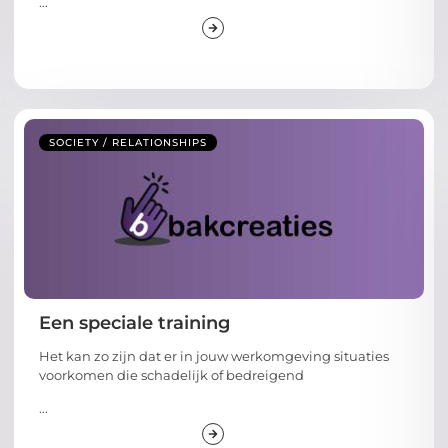
...
SOCIETY / RELATIONSHIPS
Een speciale training
Het kan zo zijn dat er in jouw werkomgeving situaties
voorkomen die schadelijk of bedreigend
...