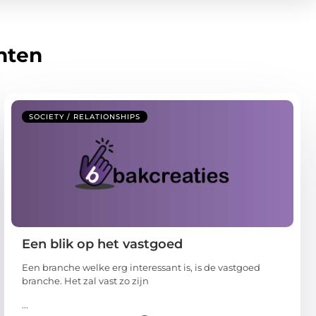
hten
SOCIETY / RELATIONSHIPS
Een blik op het vastgoed
Een branche welke erg interessant is, is de vastgoed
branche. Het zal vast zo zijn
...