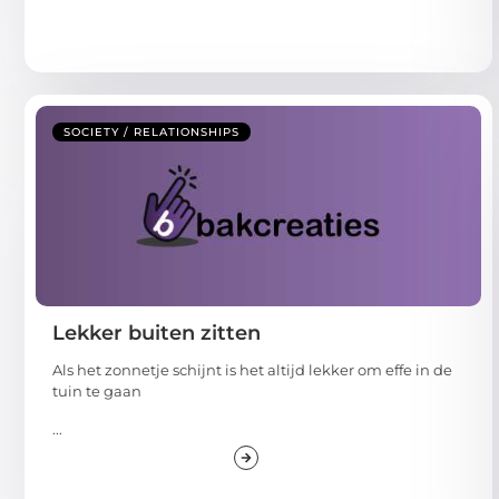
SOCIETY / RELATIONSHIPS
Lekker buiten zitten
Als het zonnetje schijnt is het altijd lekker om effe in de
tuin te gaan
...