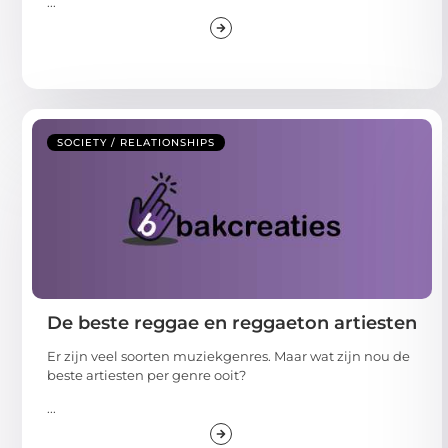
...
SOCIETY / RELATIONSHIPS
De beste reggae en reggaeton artiesten
Er zijn veel soorten muziekgenres. Maar wat zijn nou de
beste artiesten per genre ooit?
...