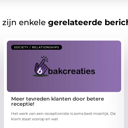
 zijn enkele
gerelateerde beric
SOCIETY / RELATIONSHIPS
Meer tevreden klanten door betere
receptie!
Het werk van een receptioniste is soms best moeilijk. De
klant staat voorop en wat