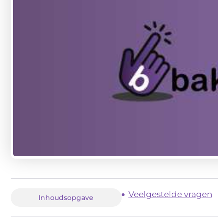
Veelgestelde vragen
Inhoudsopgave