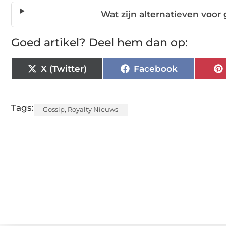
Wat zijn alternatieven voor g
Goed artikel? Deel hem dan op:
X (Twitter)
Facebook
Tags:
Gossip
,
Royalty Nieuws