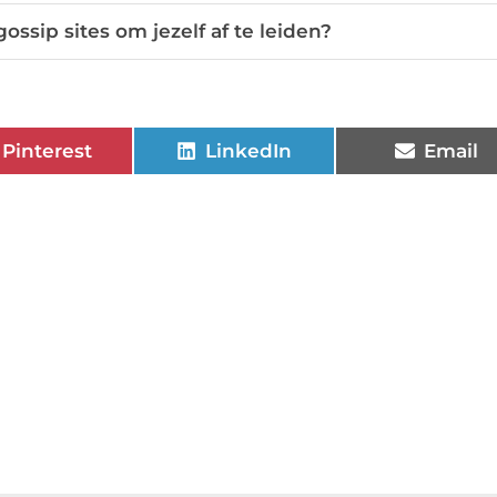
ossip sites om jezelf af te leiden?
Pinterest
LinkedIn
Email