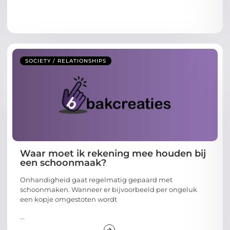
SOCIETY / RELATIONSHIPS
Waar moet ik rekening mee houden bij
een schoonmaak?
Onhandigheid gaat regelmatig gepaard met
schoonmaken. Wanneer er bijvoorbeeld per ongeluk
een kopje omgestoten wordt
...