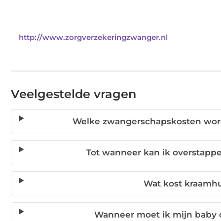
http://www.zorgverzekeringzwanger.nl
Veelgestelde vragen
Welke zwangerschapskosten word
Tot wanneer kan ik overstapp
Wat kost kraamhul
Wanneer moet ik mijn baby o