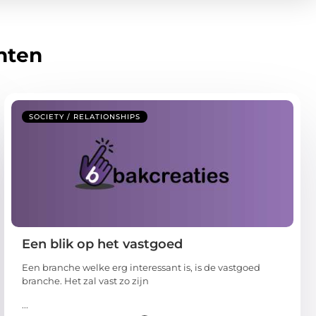
hten
SOCIETY / RELATIONSHIPS
Een blik op het vastgoed
Een branche welke erg interessant is, is de vastgoed
branche. Het zal vast zo zijn
...