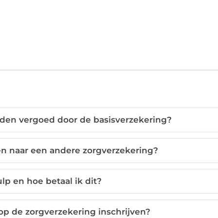
en vergoed door de basisverzekering?
en naar een andere zorgverzekering?
p en hoe betaal ik dit?
p de zorgverzekering inschrijven?