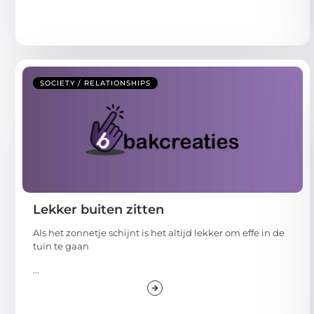
SOCIETY / RELATIONSHIPS
Lekker buiten zitten
Als het zonnetje schijnt is het altijd lekker om effe in de
tuin te gaan
...