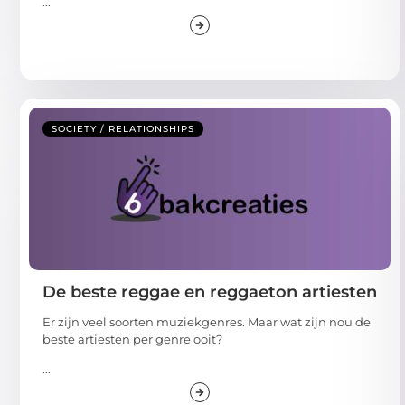
...
SOCIETY / RELATIONSHIPS
De beste reggae en reggaeton artiesten
Er zijn veel soorten muziekgenres. Maar wat zijn nou de
beste artiesten per genre ooit?
...