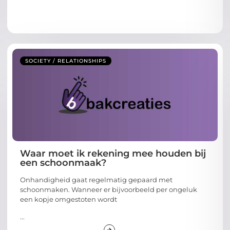
SOCIETY / RELATIONSHIPS
Waar moet ik rekening mee houden bij
een schoonmaak?
Onhandigheid gaat regelmatig gepaard met
schoonmaken. Wanneer er bijvoorbeeld per ongeluk
een kopje omgestoten wordt
...