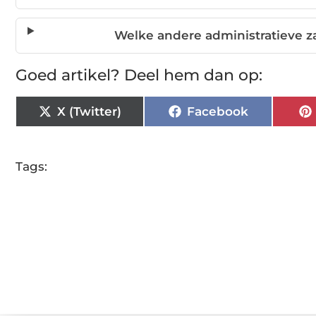
Welke andere administratieve z
Goed artikel? Deel hem dan op:
X (Twitter)
Facebook
Tags: