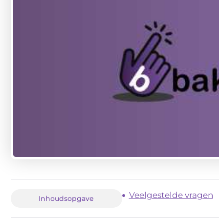
Veelgestelde vragen
Inhoudsopgave