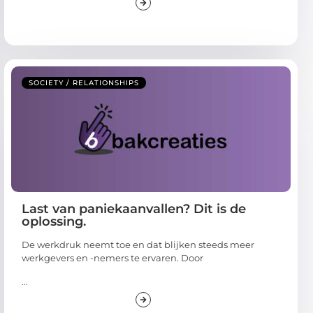
SOCIETY / RELATIONSHIPS
Last van paniekaanvallen? Dit is de
oplossing.
De werkdruk neemt toe en dat blijken steeds meer
werkgevers en -nemers te ervaren. Door
...