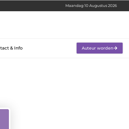
Maandag 10 Augustus 2026
tact & Info
Auteur worden