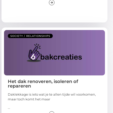
SOCIETY / RELATIONSHIPS
Het dak renoveren, isoleren of
repareren
Daklekkage is iets wat je te allen tijde wil voorkomen,
maar toch komt het maar
...