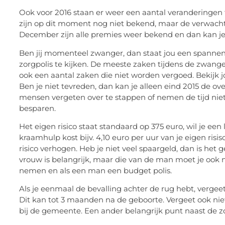
Ook voor 2016 staan er weer een aantal veranderingen
zijn op dit moment nog niet bekend, maar de verwachtin
December zijn alle premies weer bekend en dan kan j
Ben jij momenteel zwanger, dan staat jou een spannen
zorgpolis te kijken. De meeste zaken tijdens de zwang
ook een aantal zaken die niet worden vergoed. Bekijk 
Ben je niet tevreden, dan kan je alleen eind 2015 de o
mensen vergeten over te stappen of nemen de tijd niet,
besparen.
Het eigen risico staat standaard op 375 euro, wil je ee
kraamhulp kost bijv. 4,10 euro per uur van je eigen risi
risico verhogen. Heb je niet veel spaargeld, dan is het
vrouw is belangrijk, maar die van de man moet je ook n
nemen en als een man een budget polis.
Als je eenmaal de bevalling achter de rug hebt, vergeet 
Dit kan tot 3 maanden na de geboorte. Vergeet ook niet 
bij de gemeente. Een ander belangrijk punt naast de z