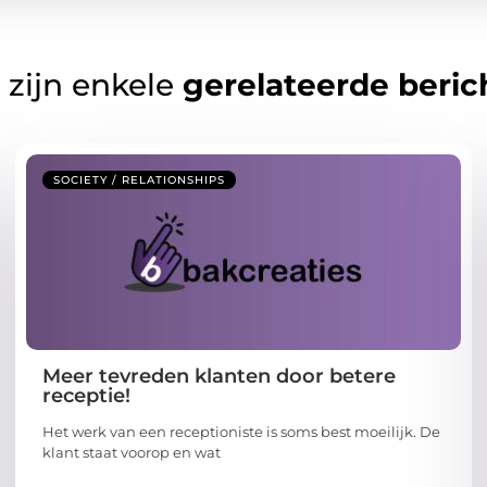
 zijn enkele
gerelateerde beric
SOCIETY / RELATIONSHIPS
Meer tevreden klanten door betere
receptie!
Het werk van een receptioniste is soms best moeilijk. De
klant staat voorop en wat