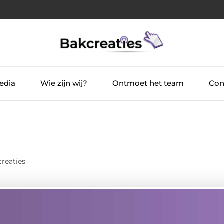
edia
Wie zijn wij?
Ontmoet het team
Con
reaties