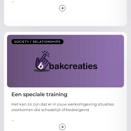
...
SOCIETY / RELATIONSHIPS
Een speciale training
Het kan zo zijn dat er in jouw werkomgeving situaties
voorkomen die schadelijk of bedreigend
...