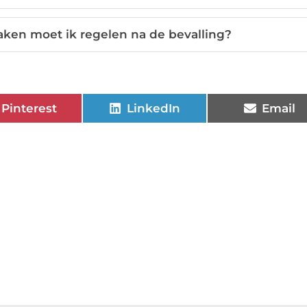
aken moet ik regelen na de bevalling?
Pinterest
LinkedIn
Email