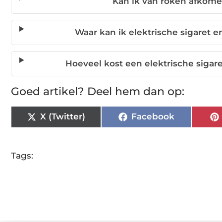
Kan ik van roken afkome
Waar kan ik elektrische sigaret 
Hoeveel kost een elektrische sigare
Goed artikel? Deel hem dan op:
X (Twitter)
Facebook
Tags: