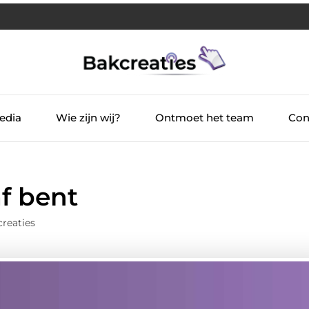
edia
Wie zijn wij?
Ontmoet het team
Con
af bent
reaties