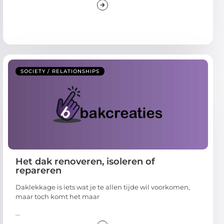
SOCIETY / RELATIONSHIPS
Het dak renoveren, isoleren of
repareren
Daklekkage is iets wat je te allen tijde wil voorkomen,
maar toch komt het maar
...