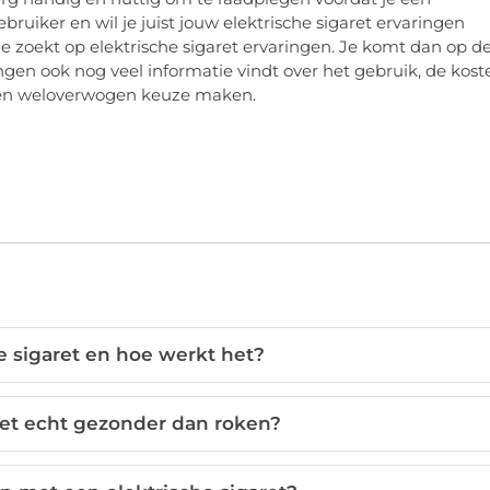
ebruiker en wil je juist jouw elektrische sigaret ervaringen
 zoekt op elektrische sigaret ervaringen. Je komt dan op d
ingen ook nog veel informatie vindt over het gebruik, de kost
e een weloverwogen keuze maken.
e sigaret en hoe werkt het?
aret echt gezonder dan roken?