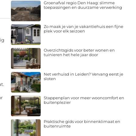
Groenafval regio Den Haag: slimme
toepassingen en duurzame verwerking
Zo maak je van je vakantiehuis een fijne
plek voor elk seizoen
ig
Overzichtsgids voor beter wonen en
tuinieren het hele jaar door
Net verhuisd in Leiden? Vervang eerst je
sloten
t.
or
Stappenplan voor meer wooncomfort en
buitenplezier
Praktische gids voor binnenklimaat en
buitenruimte