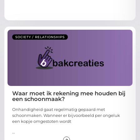
SOCIETY / RELATIONSHIPS
Waar moet ik rekening mee houden bij
een schoonmaak?
Onhandigheid gaat regelmatig gepaard met
schoonmaken. Wanneer er bijvoorbeeld per ongeluk
een kopje omgestoten wordt
...