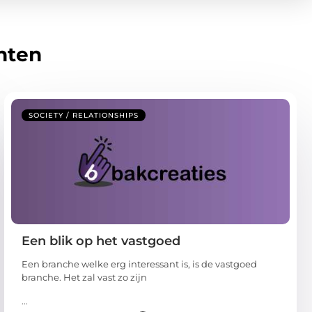
hten
SOCIETY / RELATIONSHIPS
Een blik op het vastgoed
Een branche welke erg interessant is, is de vastgoed
branche. Het zal vast zo zijn
...