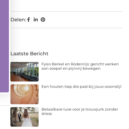
Delen:
Laatste Bericht
Fysio Berkel en Rodenrijs: gericht werken
aan soepel en pijnvrij bewegen
Een houten trap die past bij jouw woonstijl
Betaalbare luxe voor je trouwjurk zonder
stress