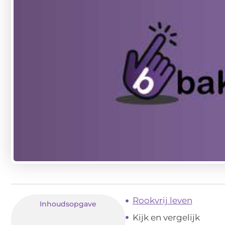
Rookvrij leven
Inhoudsopgave
Kijk en vergelijk