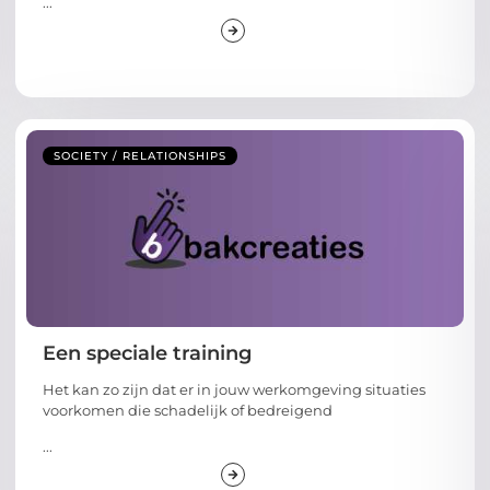
...
SOCIETY / RELATIONSHIPS
Een speciale training
Het kan zo zijn dat er in jouw werkomgeving situaties
voorkomen die schadelijk of bedreigend
...