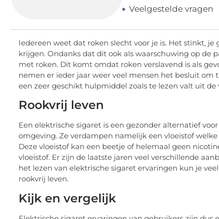
Veelgestelde vragen
Iedereen weet dat roken slecht voor je is. Het stinkt, j
krijgen. Ondanks dat dit ook als waarschuwing op de 
met roken. Dit komt omdat roken verslavend is als gevo
nemen er ieder jaar weer veel mensen het besluit om te
een zeer geschikt hulpmiddel zoals te lezen valt uit de
Rookvrij leven
Een elektrische sigaret is een gezonder alternatief voo
omgeving. Ze verdampen namelijk een vloeistof welke g
Deze vloeistof kan een beetje of helemaal geen nicotin
vloeistof. Er zijn de laatste jaren veel verschillende 
het lezen van elektrische sigaret ervaringen kun je vee
rookvrij leven.
Kijk en vergelijk
Elektrische sigaret ervaringen van gebruikers zijn dus