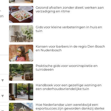
Gezond afvallen zonder dieet: werken aan
e
verzadiging en ritme
en
Gids voor kleine verbeteringen in huis en
tuin
Kansen voor barbers in de regio Den Bosch
en Nudenbosch
Praktische gids voor wooninspiratie en
tuinideeën
▼
Handboek voor een gezellige woning en
een onderhoudsvriendelijke tuin
▼
Hoe Nederlandse uien wereldwijd een
exportsucces zijn geworden dankzij sterke