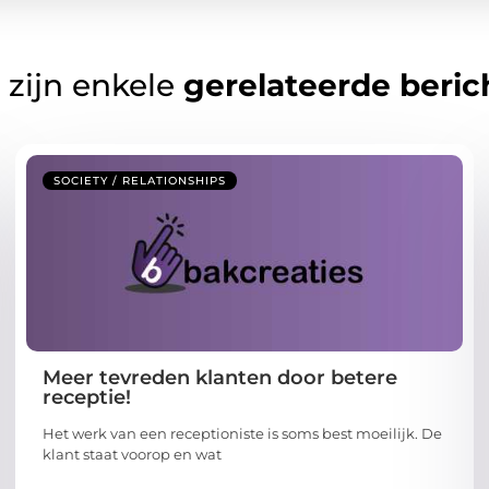
 zijn enkele
gerelateerde beric
SOCIETY / RELATIONSHIPS
Meer tevreden klanten door betere
receptie!
Het werk van een receptioniste is soms best moeilijk. De
klant staat voorop en wat