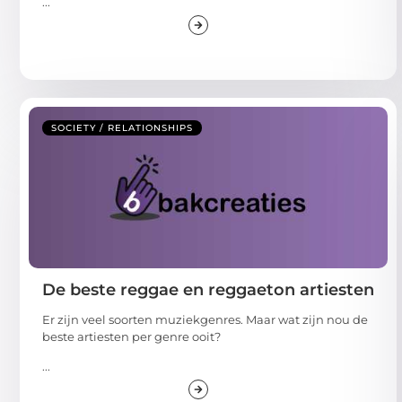
...
SOCIETY / RELATIONSHIPS
De beste reggae en reggaeton artiesten
Er zijn veel soorten muziekgenres. Maar wat zijn nou de
beste artiesten per genre ooit?
...