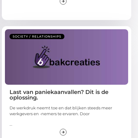
SOCIETY / RELATIONSHIPS
Last van paniekaanvallen? Dit is de
oplossing.
De werkdruk neemt toe en dat blijken steeds meer
werkgevers en -nemers te ervaren. Door
...