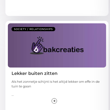
SOCIETY / RELATIONSHIPS
Lekker buiten zitten
Als het zonnetje schijnt is het altijd lekker om effe in de
tuin te gaan
...