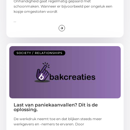
Onhandigheid gaat regelmatig gepaard met
schoonmaken. Wanneer er bijvoorbeeld per ongeluk een
kopje omgestoten wordt
...
SOCIETY / RELATIONSHIPS
Last van paniekaanvallen? Dit is de
oplossing.
De werkdruk neemt toe en dat blijken steeds meer
werkgevers en -nemers te ervaren. Door