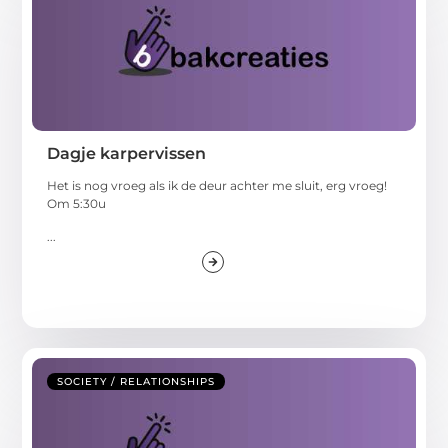
Dagje karpervissen
Het is nog vroeg als ik de deur achter me sluit, erg vroeg!
Om 5:30u
...
SOCIETY / RELATIONSHIPS