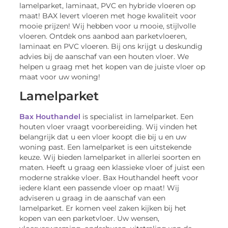
lamelparket, laminaat, PVC en hybride vloeren op
maat! BAX levert vloeren met hoge kwaliteit voor
mooie prijzen! Wij hebben voor u mooie, stijlvolle
vloeren. Ontdek ons aanbod aan parketvloeren,
laminaat en PVC vloeren. Bij ons krijgt u deskundig
advies bij de aanschaf van een houten vloer. We
helpen u graag met het kopen van de juiste vloer op
maat voor uw woning!
Lamelparket
Bax Houthandel
is specialist in lamelparket. Een
houten vloer vraagt voorbereiding. Wij vinden het
belangrijk dat u een vloer koopt die bij u en uw
woning past. Een lamelparket is een uitstekende
keuze. Wij bieden lamelparket in allerlei soorten en
maten. Heeft u graag een klassieke vloer of juist een
moderne strakke vloer. Bax Houthandel heeft voor
iedere klant een passende vloer op maat! Wij
adviseren u graag in de aanschaf van een
lamelparket. Er komen veel zaken kijken bij het
kopen van een parketvloer. Uw wensen,