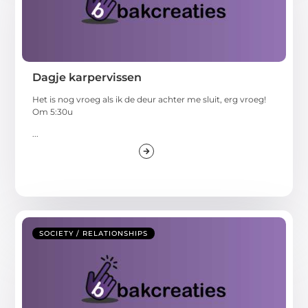
Dagje karpervissen
Het is nog vroeg als ik de deur achter me sluit, erg vroeg!
Om 5:30u
...
SOCIETY / RELATIONSHIPS