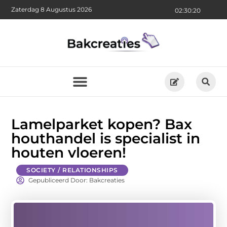
Zaterdag 8 Augustus 2026
02:30:21
Lamelparket kopen? Bax
houthandel is specialist in
houten vloeren!
SOCIETY / RELATIONSHIPS
Gepubliceerd Door: Bakcreaties