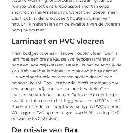
vloerverwarming, onderburen, uitstraling van de
ruimte. Ontdekt ons brede assortiment in onze
showroom ins Amsterdam, Utrecht en Zoetermeer.
Bax Houthandel produceert houten vloeren van
natuurlijk materialen om de kwaliteit van de vloeren
hoog te houden!
Laminaat en PVC vloeren
Klein budget voor een nieuwe houten vloer? Dan is
laminaat een prima keuze! We hebben laminaat in
hoge en lage prijsklassen. Daarbij is het belangrijk de
kwaliteit van het laminaat in overweging te nemen.
Uw woningsituatie en wensen spelen daarbij een
belangrijke rol. Bax Houthandel heeft laminaat voor
een scherpe prijs met voldoende kwaliteit. Ook
leveren we laminaat van een Duits merk met hoge
kwaliteit. Interesse in het leggen van een PVC vloer?
Bax Houthandel verkoopt diverse types PVC vloeren.
Wij leggen PVC op een drager van HDF, los leg PVC
en dunne PVC stroken.
De missie van Bax