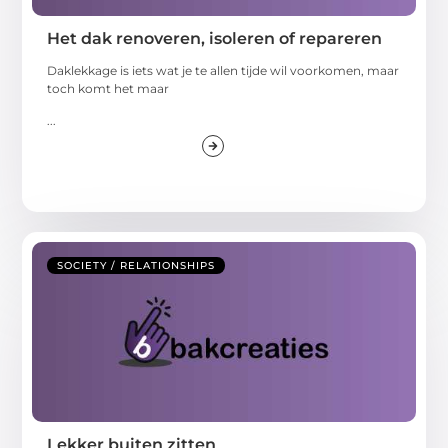
Het dak renoveren, isoleren of repareren
Daklekkage is iets wat je te allen tijde wil voorkomen, maar
toch komt het maar
...
SOCIETY / RELATIONSHIPS
Lekker buiten zitten