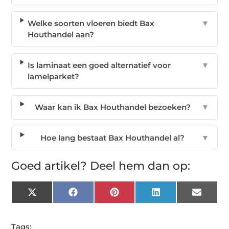
Welke soorten vloeren biedt Bax
▼
Houthandel aan?
Is laminaat een goed alternatief voor
▼
lamelparket?
Waar kan ik Bax Houthandel bezoeken?
▼
Hoe lang bestaat Bax Houthandel al?
▼
Goed artikel? Deel hem dan op:
X
Facebook
Pinterest
LinkedIn
Email
(Twitter)
Tags: