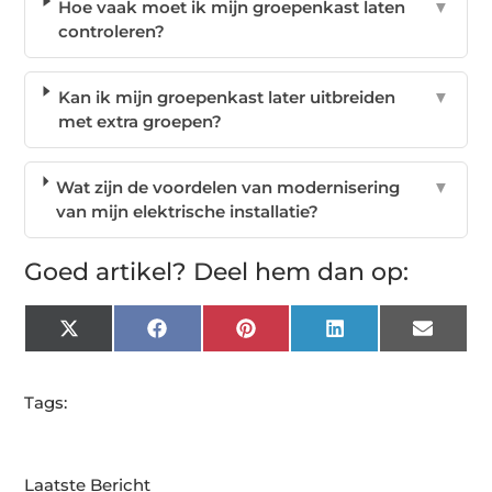
Hoe vaak moet ik mijn groepenkast laten
▼
controleren?
Kan ik mijn groepenkast later uitbreiden
▼
met extra groepen?
Wat zijn de voordelen van modernisering
▼
van mijn elektrische installatie?
Goed artikel? Deel hem dan op:
X
Facebook
Pinterest
LinkedIn
Email
(Twitter)
Tags:
Laatste Bericht