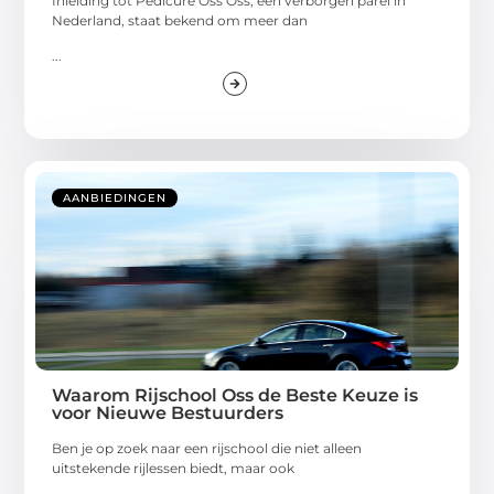
Inleiding tot Pedicure Oss Oss, een verborgen parel in
Nederland, staat bekend om meer dan
...
AANBIEDINGEN
Waarom Rijschool Oss de Beste Keuze is
voor Nieuwe Bestuurders
Ben je op zoek naar een rijschool die niet alleen
uitstekende rijlessen biedt, maar ook