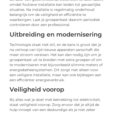
omdat foutieve installatie kan leiden tot gevaarlijke
situaties. Na installatie is regelmatig onderhoud
belangrijk om de veiligheid en efficiëntie te
waarborgen. Laat je groepenkast daarom periodiek
controleren door een professional.
Uitbreiding en modernisering
Technologie staat niet stil, en de kans is groot dat je
na verloop van tijd nieuwe apparaten aanschaft die
meer stroom vereisen. Het kan dan nodig zijn om je
groepenkast uit te breiden met extra groepen of om
te moderniseren met bijvoorbeeld slimme meters of
energiebeheersystemen. Dit zorgt niet alleen voor
een veiligere installatie, maar kan ook bijdragen aan
een efficiënter energieverbruik.
Veiligheid voorop
Bij alles wat je doet met betrekking tot elektriciteit,
staat veiligheid voorop. Zorg ervoor dat je altijd de
hulp inroept van een deskundige als je niet zeker