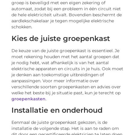
groep is beveiligd met een eigen zekering of
automaat, zodat bij een probleem in één circuit niet
de hele elektriciteit uitvalt. Bovendien beschermt de
aardlekschakelaar je tegen mogelijke elektrische
schokken.
Kies de juiste groepenkast
De keuze van de juiste groepenkast is essentieel. Je
moet rekening houden met het aantal groepen dat
je nodig hebt, wat afhankelijk is van het aantal
elektrische apparaten en circuits in je huis. Ook moet
je denken aan toekomstige uitbreidingen of
aanpassingen. Voor meer informatie over
verschillende soorten groepenkasten en advies over
welke het beste bij je situatie past, kun je terecht op
groepenkasten
.
Installatie en onderhoud
Eenmaal de juiste groepenkast gekozen, is de
installatie de volgende stap. Het is aan te raden om
dit door een gecertificeerde elektricien te laten doen,