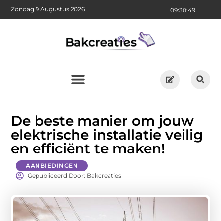
Zondag 9 Augustus 2026
09:30:51
De beste manier om jouw
elektrische installatie veilig
en efficiënt te maken!
AANBIEDINGEN
Gepubliceerd Door: Bakcreaties