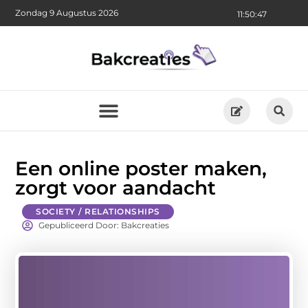
Zondag 9 Augustus 2026
11:50:48
Een online poster maken,
zorgt voor aandacht
SOCIETY / RELATIONSHIPS
Gepubliceerd Door: Bakcreaties