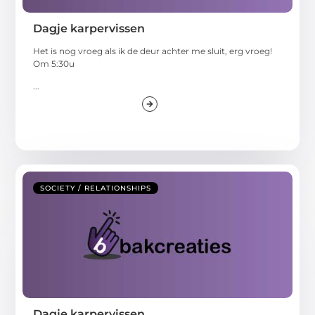
Dagje karpervissen
Het is nog vroeg als ik de deur achter me sluit, erg vroeg!
Om 5:30u
...
SOCIETY / RELATIONSHIPS
Dagje karpervissen