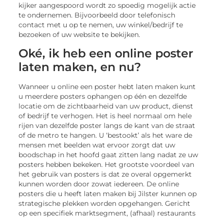
kijker aangespoord wordt zo spoedig mogelijk actie
te ondernemen. Bijvoorbeeld door telefonisch
contact met u op te nemen, uw winkel/bedrijf te
bezoeken of uw website te bekijken.
Oké, ik heb een online poster
laten maken, en nu?
Wanneer u online een poster hebt laten maken kunt
u meerdere posters ophangen op één en dezelfde
locatie om de zichtbaarheid van uw product, dienst
of bedrijf te verhogen. Het is heel normaal om hele
rijen van dezelfde poster langs de kant van de straat
of de metro te hangen. U ‘bestookt’ als het ware de
mensen met beelden wat ervoor zorgt dat uw
boodschap in het hoofd gaat zitten lang nadat ze uw
posters hebben bekeken. Het grootste voordeel van
het gebruik van posters is dat ze overal opgemerkt
kunnen worden door zowat iedereen. De online
posters die u heeft laten maken bij Jilster kunnen op
strategische plekken worden opgehangen. Gericht
op een specifiek marktsegment, (afhaal) restaurants