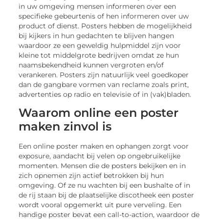
in uw omgeving mensen informeren over een
specifieke gebeurtenis of hen informeren over uw
product of dienst. Posters hebben de mogelijkheid
bij kijkers in hun gedachten te blijven hangen
waardoor ze een geweldig hulpmiddel zijn voor
kleine tot middelgrote bedrijven omdat ze hun
naamsbekendheid kunnen vergroten en/of
verankeren. Posters zijn natuurlijk veel goedkoper
dan de gangbare vormen van reclame zoals print,
advertenties op radio en televisie of in (vak)bladen.
Waarom online een poster
maken zinvol is
Een online poster maken en ophangen zorgt voor
exposure, aandacht bij velen op ongebruikelijke
momenten. Mensen die de posters bekijken en in
zich opnemen zijn actief betrokken bij hun
omgeving. Of ze nu wachten bij een bushalte of in
de rij staan bij de plaatselijke discotheek een poster
wordt vooral opgemerkt uit pure verveling. Een
handige poster bevat een call-to-action, waardoor de