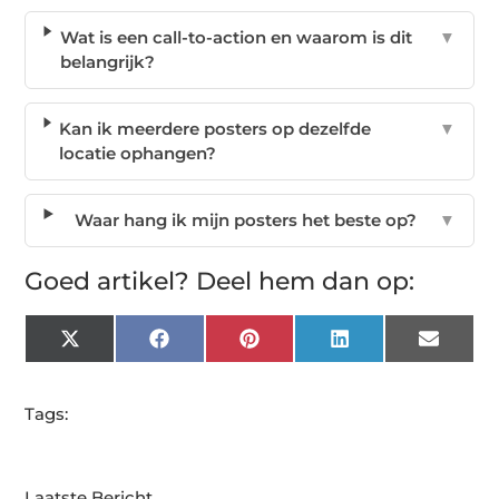
Wat is een call-to-action en waarom is dit
▼
belangrijk?
Kan ik meerdere posters op dezelfde
▼
locatie ophangen?
Waar hang ik mijn posters het beste op?
▼
Goed artikel? Deel hem dan op:
X
Facebook
Pinterest
LinkedIn
Email
(Twitter)
Tags:
Laatste Bericht