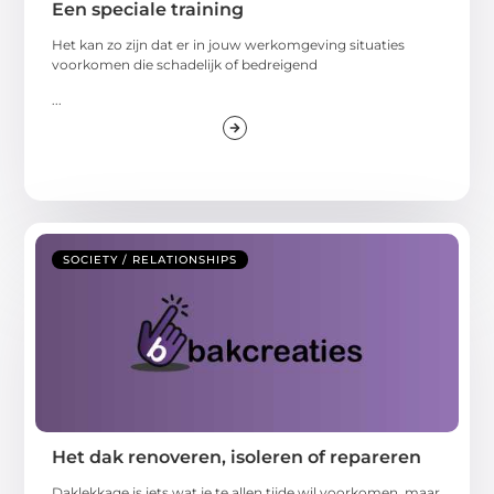
Een speciale training
Het kan zo zijn dat er in jouw werkomgeving situaties
voorkomen die schadelijk of bedreigend
...
SOCIETY / RELATIONSHIPS
Het dak renoveren, isoleren of repareren
Daklekkage is iets wat je te allen tijde wil voorkomen, maar