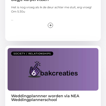
Het is nog vroeg als ik de deur achter me sluit, erg vroeg!
Om 5:30u
...
SOCIETY / RELATIONSHIPS
Weddingplannner worden via NEA
Weddingplannerschool