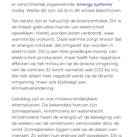
er verschillende zogenoemde ‘
energy systems
’
nodig. Welke dit zijn, zal ik in dit artikel beschrijven.
Ten eerste zijn er natuurlijk de kolencentrales. Dit is
de meest gebruikte manier van elektriciteit
opwekken. Hierbij worden kolen verbrandt, waar
warmte bij vrijkomt. Deze warmte zorgt ervoor dat
er energie ontstaat, die omgezet kan worden in
elektriciteit. Dit is een hele goedkope manier van
elektriciteit produceren, maar heeft hele negatieve
effecten op het milieu en op de directe omgeving
van de centrale. Er komt namelijk veel CO2 bij vrij
die niet alleen heel negatief werkt op de directe
omgeving, maar ook bijdraagt aan
klimaatverandering.
Gelukkig zijn er ook milieuvriendelijkere
alternatieven. De bekendste hiervan zijn
zonnepanelen, windmolens en waterkracht.
Windmolens halen de energie uit de beweging van
de wieken van de windmolen, veroorzaakt door de
wind. Zonnepanelen liggen vaak op de daken van
mensen. Zij willen hun energie zelf opwekken. Dit is