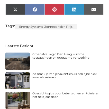
X
Facebook
Pinterest
LinkedIn
Email
(Twitter)
Tags:
Energy Systems
,
Zonnepanelen Prijs
Laatste Bericht
Groenafval regio Den Haag: slimme
toepassingen en duurzame verwerking
Zo maak je van je vakantiehuis een fijne plek
voor elk seizoen
Overzichtsgids voor beter wonen en tuinieren
het hele jaar door