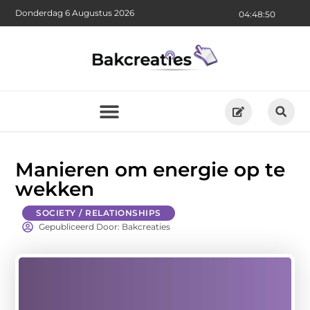
Donderdag 6 Augustus 2026
04:48:51
Manieren om energie op te
wekken
SOCIETY / RELATIONSHIPS
Gepubliceerd Door: Bakcreaties