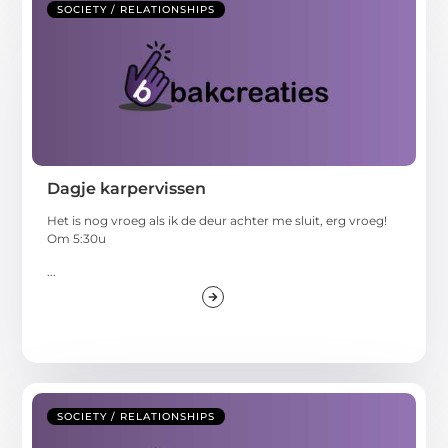
SOCIETY / RELATIONSHIPS
Dagje karpervissen
Het is nog vroeg als ik de deur achter me sluit, erg vroeg!
Om 5:30u
...
SOCIETY / RELATIONSHIPS