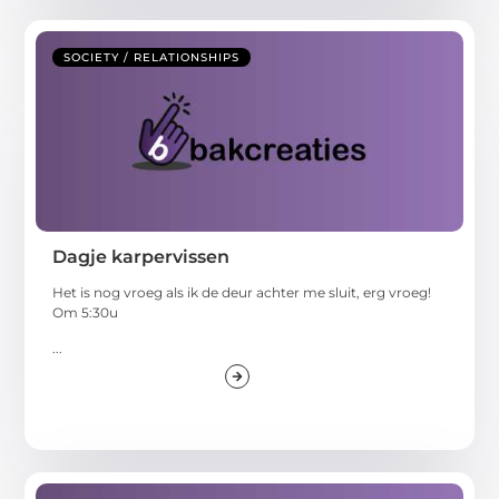
SOCIETY / RELATIONSHIPS
Dagje karpervissen
Het is nog vroeg als ik de deur achter me sluit, erg vroeg!
Om 5:30u
...