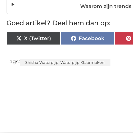
Waarom zijn trends 
Goed artikel? Deel hem dan op:
X (Twitter)
Facebook
Tags:
Shisha Waterpijp
,
Waterpijp Klaarmaken