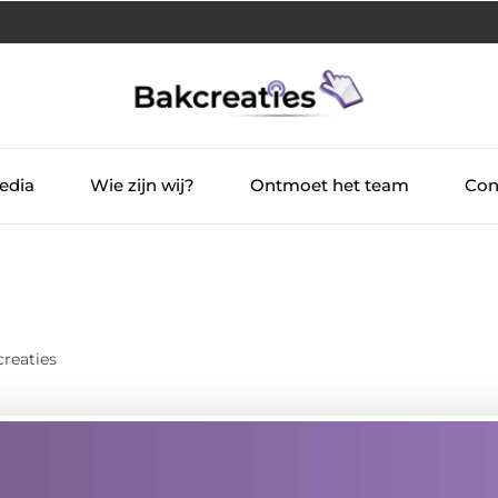
edia
Wie zijn wij?
Ontmoet het team
Con
reaties