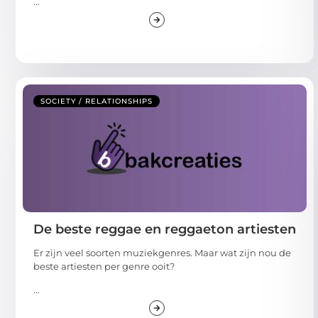
...
SOCIETY / RELATIONSHIPS
De beste reggae en reggaeton artiesten
Er zijn veel soorten muziekgenres. Maar wat zijn nou de
beste artiesten per genre ooit?
...