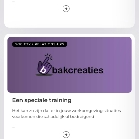
...
SOCIETY / RELATIONSHIPS
Een speciale training
Het kan zo zijn dat er in jouw werkomgeving situaties
voorkomen die schadelijk of bedreigend
...