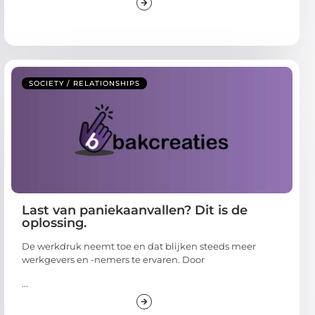
SOCIETY / RELATIONSHIPS
Last van paniekaanvallen? Dit is de
oplossing.
De werkdruk neemt toe en dat blijken steeds meer
werkgevers en -nemers te ervaren. Door
...