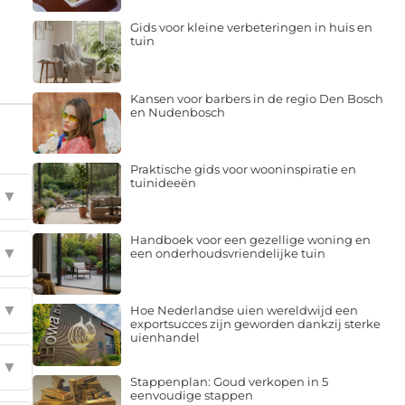
Gids voor kleine verbeteringen in huis en
tuin
Kansen voor barbers in de regio Den Bosch
en Nudenbosch
Praktische gids voor wooninspiratie en
tuinideeën
▼
Handboek voor een gezellige woning en
▼
een onderhoudsvriendelijke tuin
▼
Hoe Nederlandse uien wereldwijd een
exportsucces zijn geworden dankzij sterke
uienhandel
▼
Stappenplan: Goud verkopen in 5
eenvoudige stappen