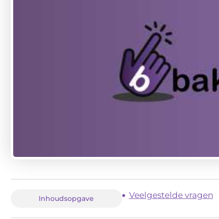
Veelgestelde vragen
Inhoudsopgave