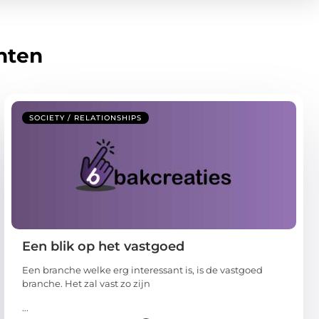
hten
SOCIETY / RELATIONSHIPS
Een blik op het vastgoed
Een branche welke erg interessant is, is de vastgoed
branche. Het zal vast zo zijn
...