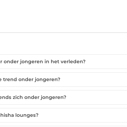
r onder jongeren in het verleden?
e trend onder jongeren?
ends zich onder jongeren?
shisha lounges?