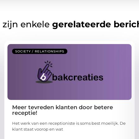
 zijn enkele
gerelateerde beric
SOCIETY / RELATIONSHIPS
Meer tevreden klanten door betere
receptie!
Het werk van een receptioniste is soms best moeilijk. De
klant staat voorop en wat