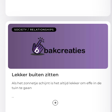
SOCIETY / RELATIONSHIPS
Lekker buiten zitten
Als het zonnetje schijnt is het altijd lekker om effe in de
tuin te gaan
...