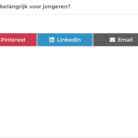
belangrijk voor jongeren?
Pinterest
LinkedIn
Email