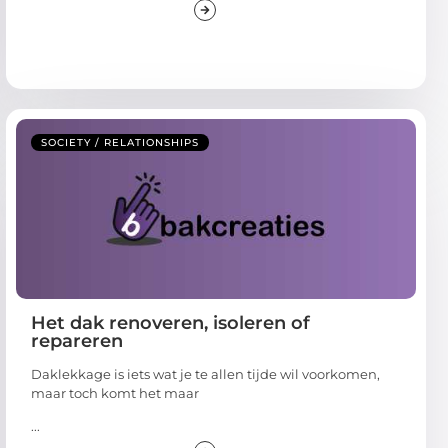
SOCIETY / RELATIONSHIPS
Het dak renoveren, isoleren of
repareren
Daklekkage is iets wat je te allen tijde wil voorkomen,
maar toch komt het maar
...