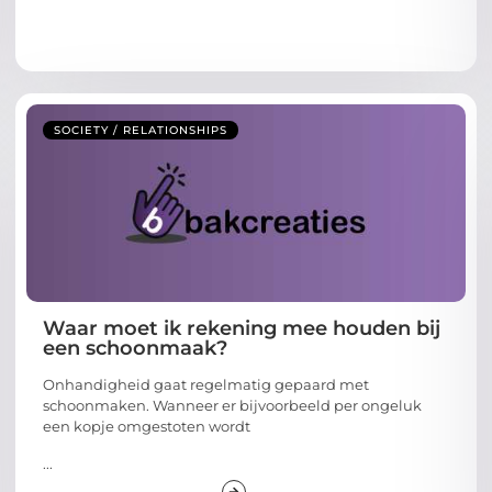
SOCIETY / RELATIONSHIPS
Waar moet ik rekening mee houden bij
een schoonmaak?
Onhandigheid gaat regelmatig gepaard met
schoonmaken. Wanneer er bijvoorbeeld per ongeluk
een kopje omgestoten wordt
...