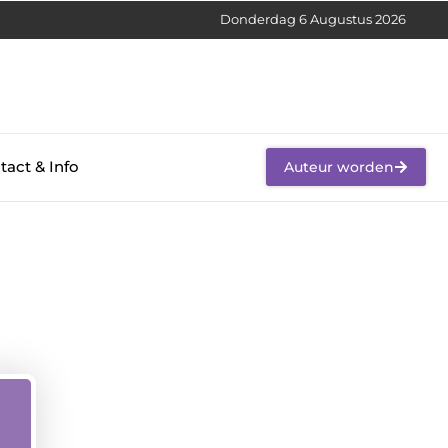
Donderdag 6 Augustus 2026
tact & Info
Auteur worden