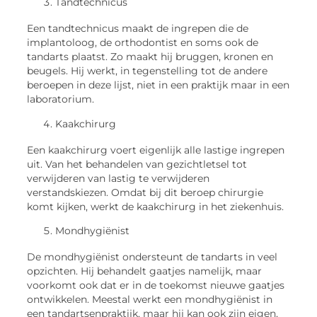
Tandtechnicus
Een tandtechnicus maakt de ingrepen die de
implantoloog, de orthodontist en soms ook de
tandarts plaatst. Zo maakt hij bruggen, kronen en
beugels. Hij werkt, in tegenstelling tot de andere
beroepen in deze lijst, niet in een praktijk maar in een
laboratorium.
Kaakchirurg
Een kaakchirurg voert eigenlijk alle lastige ingrepen
uit. Van het behandelen van gezichtletsel tot
verwijderen van lastig te verwijderen
verstandskiezen. Omdat bij dit beroep chirurgie
komt kijken, werkt de kaakchirurg in het ziekenhuis.
Mondhygiënist
De mondhygiënist ondersteunt de tandarts in veel
opzichten. Hij behandelt gaatjes namelijk, maar
voorkomt ook dat er in de toekomst nieuwe gaatjes
ontwikkelen. Meestal werkt een mondhygiënist in
een tandartsenpraktijk, maar hij kan ook zijn eigen,