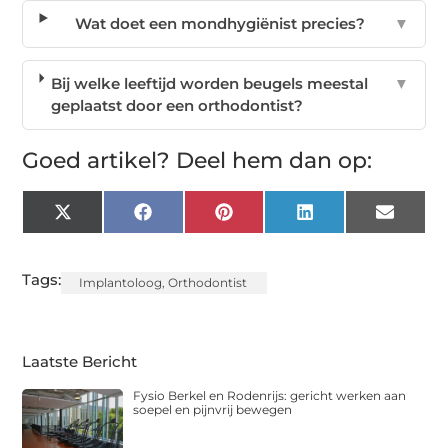
Wat doet een mondhygiënist precies?
▼
Bij welke leeftijd worden beugels meestal
▼
geplaatst door een orthodontist?
Goed artikel? Deel hem dan op:
X
Facebook
Pinterest
LinkedIn
Email
(Twitter)
Tags:
Implantoloog
,
Orthodontist
Laatste Bericht
Fysio Berkel en Rodenrijs: gericht werken aan
soepel en pijnvrij bewegen