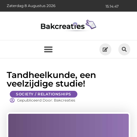
Zaterdag 8 Augustus 2026
15:14:48
Tandheelkunde, een
veelzijdige studie!
SOCIETY / RELATIONSHIPS
Gepubliceerd Door: Bakcreaties