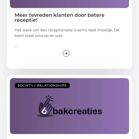
Meer tevreden klanten door betere
receptie!
Het werk van een receptioniste is soms best moeilijk. De
klant staat voorop en wat
...
SOCIETY / RELATIONSHIPS