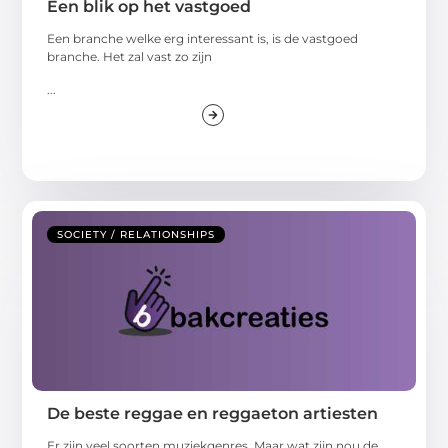
Een blik op het vastgoed
Een branche welke erg interessant is, is de vastgoed
branche. Het zal vast zo zijn
...
SOCIETY / RELATIONSHIPS
De beste reggae en reggaeton artiesten
Er zijn veel soorten muziekgenres. Maar wat zijn nou de