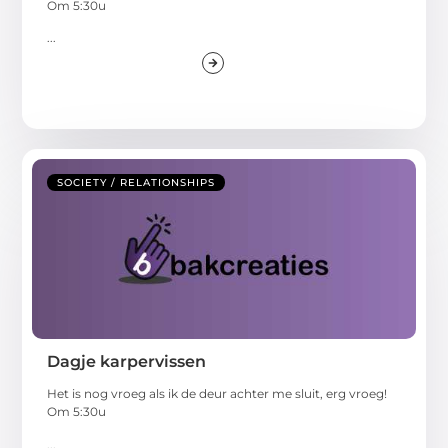
Om 5:30u
...
SOCIETY / RELATIONSHIPS
Dagje karpervissen
Het is nog vroeg als ik de deur achter me sluit, erg vroeg!
Om 5:30u
...