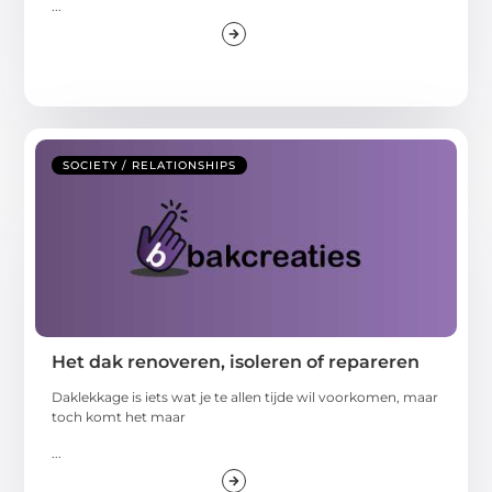
...
SOCIETY / RELATIONSHIPS
Het dak renoveren, isoleren of repareren
Daklekkage is iets wat je te allen tijde wil voorkomen, maar
toch komt het maar
...