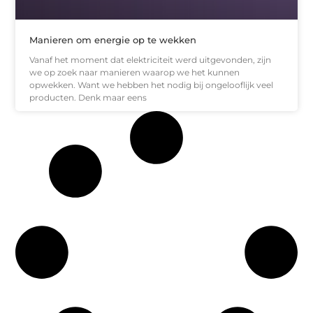
Manieren om energie op te wekken
Vanaf het moment dat elektriciteit werd uitgevonden, zijn
we op zoek naar manieren waarop we het kunnen
opwekken. Want we hebben het nodig bij ongelooflijk veel
producten. Denk maar eens