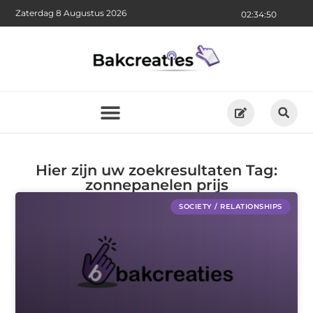
Zaterdag 8 Augustus 2026
02:34:50
Hier zijn uw zoekresultaten Tag:
zonnepanelen prijs
SOCIETY / RELATIONSHIPS