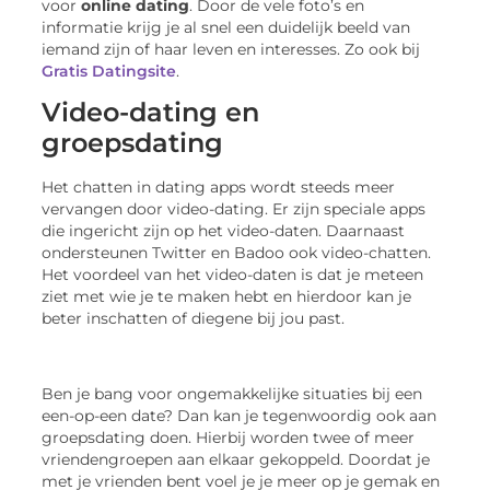
voor
online dating
. Door de vele foto’s en
informatie krijg je al snel een duidelijk beeld van
iemand zijn of haar leven en interesses. Zo ook bij
Gratis Datingsite
.
Video-dating en
groepsdating
Het chatten in dating apps wordt steeds meer
vervangen door video-dating. Er zijn speciale apps
die ingericht zijn op het video-daten. Daarnaast
ondersteunen Twitter en Badoo ook video-chatten.
Het voordeel van het video-daten is dat je meteen
ziet met wie je te maken hebt en hierdoor kan je
beter inschatten of diegene bij jou past.
Ben je bang voor ongemakkelijke situaties bij een
een-op-een date? Dan kan je tegenwoordig ook aan
groepsdating doen. Hierbij worden twee of meer
vriendengroepen aan elkaar gekoppeld. Doordat je
met je vrienden bent voel je je meer op je gemak en