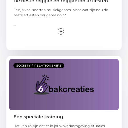
De beste reggae en reggaeton artiesten
Er zijn veel soorten muziekgenres. Maar wat zijn nou de
beste artiesten per genre ooit?
...
SOCIETY / RELATIONSHIPS
Een speciale training
Het kan zo zijn dat er in jouw werkomgeving situaties