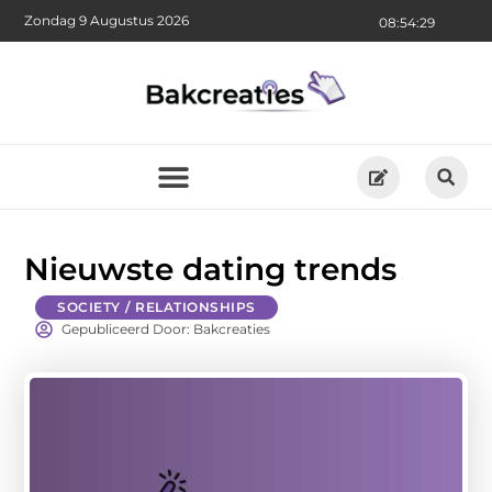
Zondag 9 Augustus 2026
08:54:30
Nieuwste dating trends
SOCIETY / RELATIONSHIPS
Gepubliceerd Door: Bakcreaties