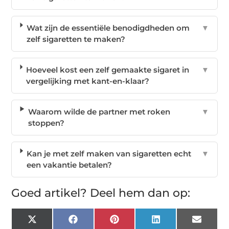
Wat zijn de essentiële benodigdheden om
▼
zelf sigaretten te maken?
Hoeveel kost een zelf gemaakte sigaret in
▼
vergelijking met kant-en-klaar?
Waarom wilde de partner met roken
▼
stoppen?
Kan je met zelf maken van sigaretten echt
▼
een vakantie betalen?
Goed artikel? Deel hem dan op:
X
Facebook
Pinterest
LinkedIn
Email