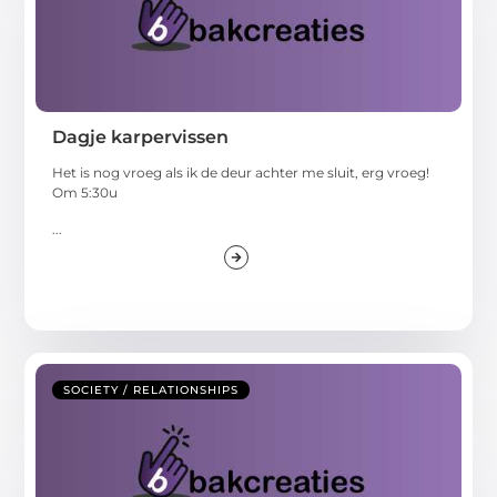
Dagje karpervissen
Het is nog vroeg als ik de deur achter me sluit, erg vroeg!
Om 5:30u
...
SOCIETY / RELATIONSHIPS