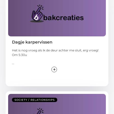
Dagje karpervissen
Het is nog vroeg als ik de deur achter me sluit, erg vroeg!
Om 5:30u
...
SOCIETY / RELATIONSHIPS