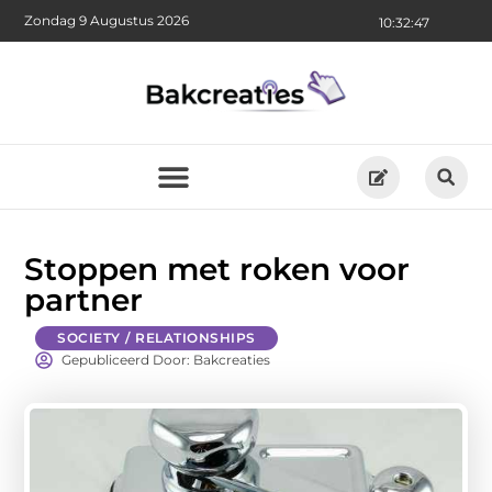
Zondag 9 Augustus 2026
10:32:48
Stoppen met roken voor
partner
SOCIETY / RELATIONSHIPS
Gepubliceerd Door: Bakcreaties