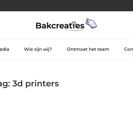
edia
Wie zijn wij?
Ontmoet het team
Con
g: 3d printers