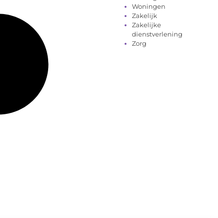
Woningen
Zakelijk
Zakelijke
dienstverlening
Zorg