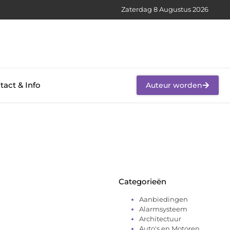
Zaterdag 8 Augustus 2026
tact & Info
Auteur worden
Categorieën
Aanbiedingen
Alarmsysteem
Architectuur
Auto's en Motoren