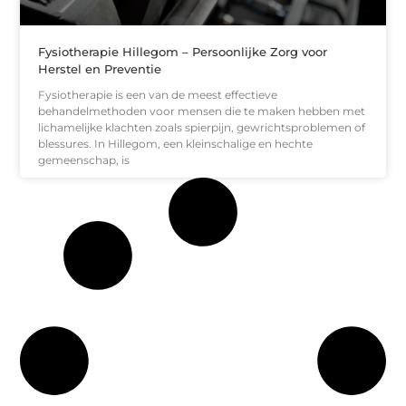
Fysiotherapie Hillegom – Persoonlijke Zorg voor
Herstel en Preventie
Fysiotherapie is een van de meest effectieve
behandelmethoden voor mensen die te maken hebben met
lichamelijke klachten zoals spierpijn, gewrichtsproblemen of
blessures. In Hillegom, een kleinschalige en hechte
gemeenschap, is