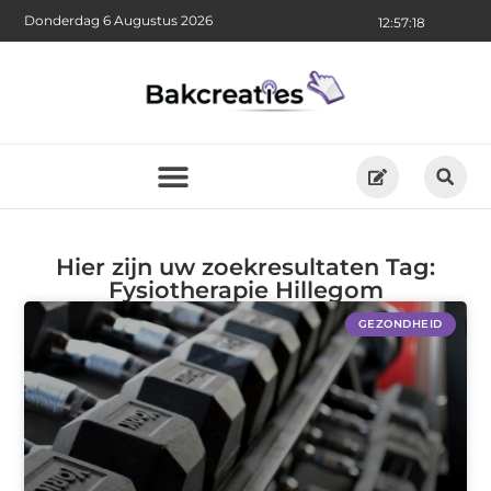
Donderdag 6 Augustus 2026
12:57:18
Hier zijn uw zoekresultaten Tag:
Fysiotherapie Hillegom
GEZONDHEID