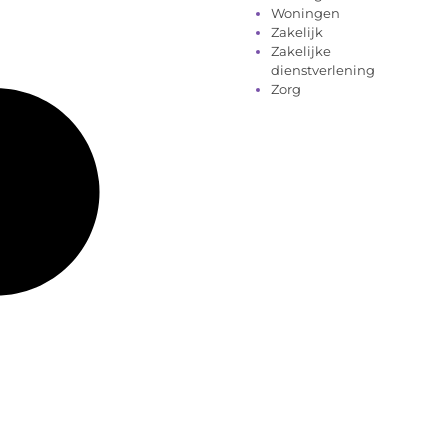
Woningen
Zakelijk
Zakelijke
dienstverlening
Zorg