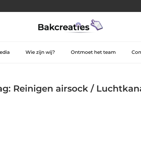
edia
Wie zijn wij?
Ontmoet het team
Con
ag: Reinigen airsock / Luchtkan