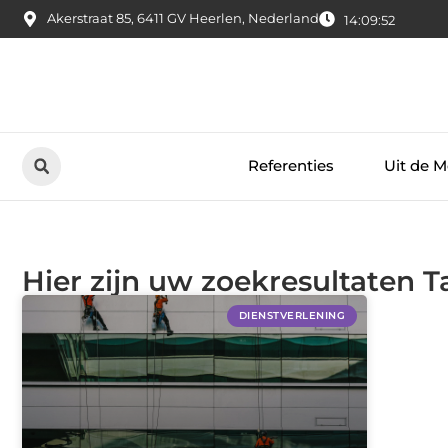
Akerstraat 85, 6411 GV Heerlen, Nederland
14:09:52
Referenties
Uit de M
Hier zijn uw zoekresultaten T
DIENSTVERLENING