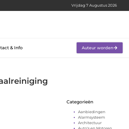
Vrijdag 7 Augustus 2026
tact & Info
Auteur worden
aalreiniging
Categorieën
Aanbiedingen
Alarmsysteem
Architectuur
Auto's en Motoren