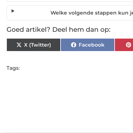
Welke volgende stappen kun j
Goed artikel? Deel hem dan op:
X (Twitter)
Facebook
Tags: