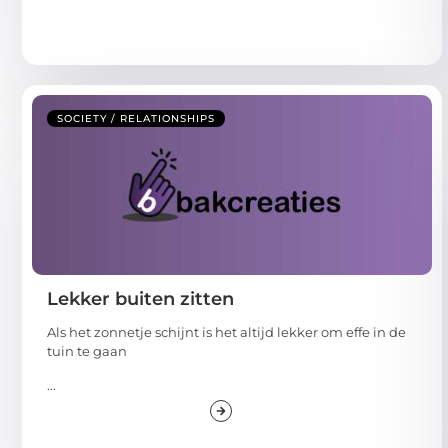
SOCIETY / RELATIONSHIPS
Lekker buiten zitten
Als het zonnetje schijnt is het altijd lekker om effe in de
tuin te gaan
...