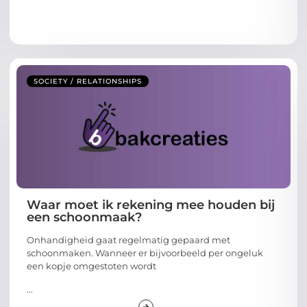
SOCIETY / RELATIONSHIPS
Waar moet ik rekening mee houden bij
een schoonmaak?
Onhandigheid gaat regelmatig gepaard met
schoonmaken. Wanneer er bijvoorbeeld per ongeluk
een kopje omgestoten wordt
...