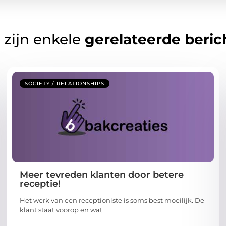
 zijn enkele
gerelateerde beric
SOCIETY / RELATIONSHIPS
Meer tevreden klanten door betere
receptie!
Het werk van een receptioniste is soms best moeilijk. De
klant staat voorop en wat