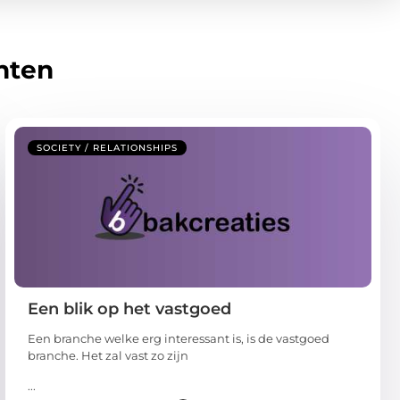
hten
SOCIETY / RELATIONSHIPS
Een blik op het vastgoed
Een branche welke erg interessant is, is de vastgoed
branche. Het zal vast zo zijn
...