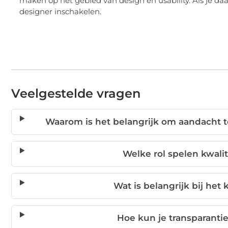
maken op het gebied van design en usability. Als je daar
designer inschakelen.
Veelgestelde vragen
Waarom is het belangrijk om aandacht t
Welke rol spelen kwali
Wat is belangrijk bij he
Hoe kun je transparant