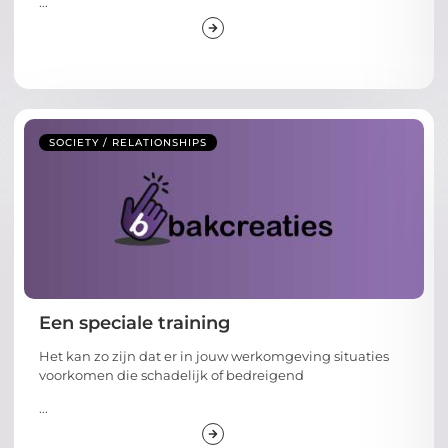
...
SOCIETY / RELATIONSHIPS
Een speciale training
Het kan zo zijn dat er in jouw werkomgeving situaties
voorkomen die schadelijk of bedreigend
...