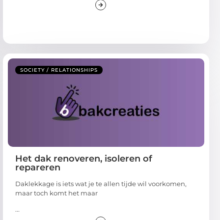
SOCIETY / RELATIONSHIPS
Het dak renoveren, isoleren of
repareren
Daklekkage is iets wat je te allen tijde wil voorkomen,
maar toch komt het maar
...