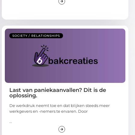
SOCIETY / RELATIONSHIPS
Last van paniekaanvallen? Dit is de
oplossing.
De werkdruk neemt toe en dat blijken steeds meer
werkgevers en -nemers te ervaren. Door
...