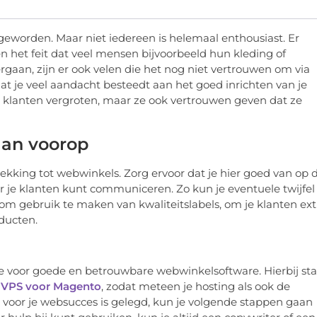
geworden. Maar niet iedereen is helemaal enthousiast. Er
n het feit dat veel mensen bijvoorbeeld hun kleding of
gaan, zijn er ook velen die het nog niet vertrouwen om via
dat je veel aandacht besteedt aan het goed inrichten van je
e klanten vergroten, maar ze ook vertrouwen geven dat ze
aan voorop
ekking tot webwinkels. Zorg ervoor dat je hier goed van op 
r je klanten kunt communiceren. Zo kun je eventuele twijfel
om gebruik te maken van kwaliteitslabels, om je klanten ext
oducten.
 je voor goede en betrouwbare webwinkelsoftware. Hierbij sta
r
VPS voor Magento
, zodat meteen je hosting als ook de
s voor je websucces is gelegd, kun je volgende stappen gaan