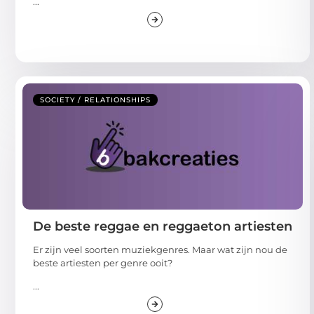
...
SOCIETY / RELATIONSHIPS
De beste reggae en reggaeton artiesten
Er zijn veel soorten muziekgenres. Maar wat zijn nou de
beste artiesten per genre ooit?
...