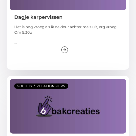
Dagje karpervissen
Het is nog vroeg als ik de deur achter me sluit, erg vroeg!
Om 5:30u
...
SOCIETY / RELATIONSHIPS