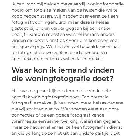
Ik had voor mijn eigen makelaardij woningfotografie
nodig om foto’s te maken van de huizen die wij te
koop hebben staan. Wij hadden daar eerst zelf een
fotograaf voor ingehuurd, maar deze is helaas
gestopt bij ons en verder gegaan bij een ander
bedrijf. Daarom moesten we snel iemand anders
vinden die deze dienst ook voor ons kon doen voor
een goede prijs. Wij hadden wel bepaalde eisen aan
de fotograaf die we zoeken omdat we op een
specifieke manier foto’s willen laten maken.
Waar kon ik iemand vinden
die woningfotografie doet?
Het was nog moeilijk om iemand te vinden die
specifiek woningfotografie doet. Een normale
fotograaf is makkelijk te vinden, maar helaas degene
die wij zochten niet zo. We vroegen eerst aan onze
connecties of ze een goede fotograaf kende
waarmee ze een samenwerking waren aan gegaan,
maar ze hadden allemaal zelf een fotograaf in dienst
en die verlengde ze niet uit aan andere partijen. Dit