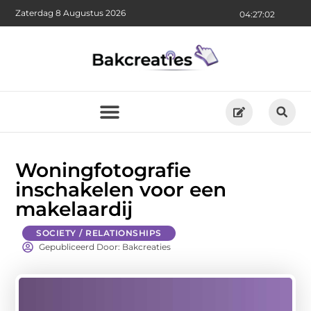
Zaterdag 8 Augustus 2026
04:27:03
Woningfotografie
inschakelen voor een
makelaardij
SOCIETY / RELATIONSHIPS
Gepubliceerd Door: Bakcreaties