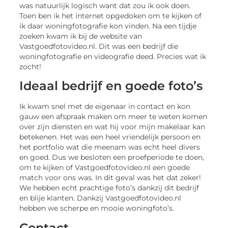
was natuurlijk logisch want dat zou ik ook doen.
Toen ben ik het internet opgedoken om te kijken of
ik daar woningfotografie kon vinden. Na een tijdje
zoeken kwam ik bij de website van
Vastgoedfotovideo.nl. Dit was een bedrijf die
woningfotografie en videografie deed. Precies wat ik
zocht!
Ideaal bedrijf en goede foto’s
Ik kwam snel met de eigenaar in contact en kon
gauw een afspraak maken om meer te weten komen
over zijn diensten en wat hij voor mijn makelaar kan
betekenen. Het was een heel vriendelijk persoon en
het portfolio wat die meenam was echt heel divers
en goed. Dus we besloten een proefperiode te doen,
om te kijken of Vastgoedfotovideo.nl een goede
match voor ons was. In dit geval was het dat zeker!
We hebben echt prachtige foto’s dankzij dit bedrijf
en blije klanten. Dankzij Vastgoedfotovideo.nl
hebben we scherpe en mooie woningfoto’s.
Contact