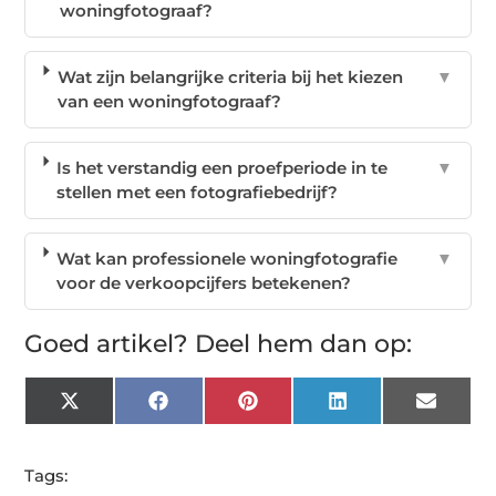
woningfotograaf?
Wat zijn belangrijke criteria bij het kiezen
▼
van een woningfotograaf?
Is het verstandig een proefperiode in te
▼
stellen met een fotografiebedrijf?
Wat kan professionele woningfotografie
▼
voor de verkoopcijfers betekenen?
Goed artikel? Deel hem dan op:
X
Facebook
Pinterest
LinkedIn
Email
(Twitter)
Tags: