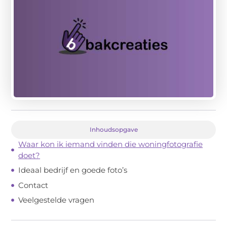
Inhoudsopgave
Waar kon ik iemand vinden die woningfotografie
doet?
Ideaal bedrijf en goede foto’s
Contact
Veelgestelde vragen