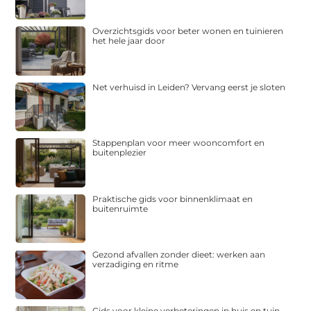
Overzichtsgids voor beter wonen en tuinieren
het hele jaar door
Net verhuisd in Leiden? Vervang eerst je sloten
Stappenplan voor meer wooncomfort en
buitenplezier
Praktische gids voor binnenklimaat en
buitenruimte
Gezond afvallen zonder dieet: werken aan
verzadiging en ritme
Gids voor kleine verbeteringen in huis en tuin