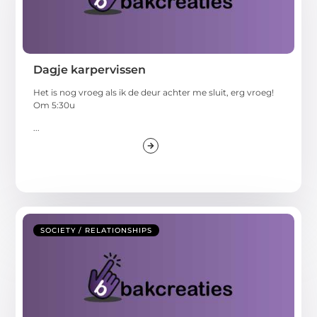
Dagje karpervissen
Het is nog vroeg als ik de deur achter me sluit, erg vroeg!
Om 5:30u
...
SOCIETY / RELATIONSHIPS