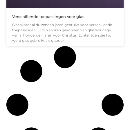
Verschillende toepassingen voor glas
Glas wordt al duizenden jaren gebruikt voor verschillende
toepassingen. Er zijn sporen gevonden van glasfabricage
van al honderden jaren voor Christus. Echter toen die tijd
werd glas gebruikt als glazuur