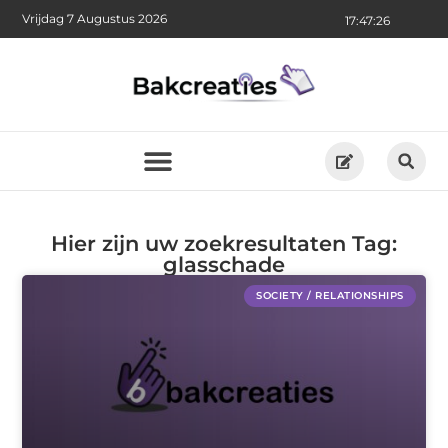
Vrijdag 7 Augustus 2026
17:47:27
Hier zijn uw zoekresultaten Tag:
glasschade
SOCIETY / RELATIONSHIPS