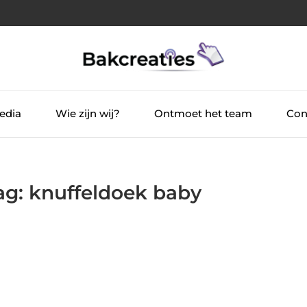
edia
Wie zijn wij?
Ontmoet het team
Con
Tag: knuffeldoek baby