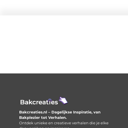
Bakcreaties.nl – Dagelijkse Inspiratie, van
Bakplezier tot Verhalen.
Ontdek unieke en creatieve verhalen die je elke