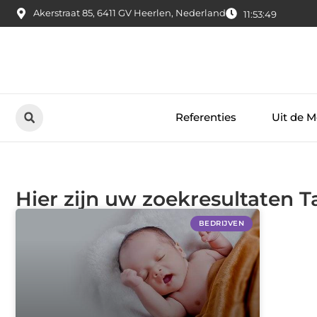
Akerstraat 85, 6411 GV Heerlen, Nederland
11:53:50
Referenties
Uit de M
Hier zijn uw zoekresultaten 
BEDRIJVEN