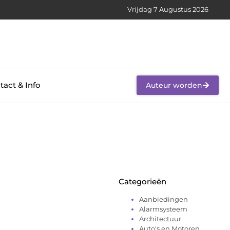
Vrijdag 7 Augustus 2026
tact & Info
Auteur worden
Categorieën
Aanbiedingen
Alarmsysteem
Architectuur
Auto's en Motoren