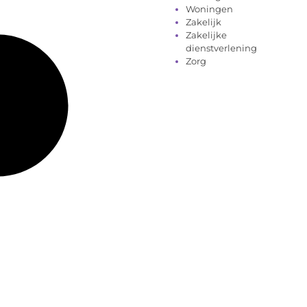
Woningen
Zakelijk
Zakelijke
dienstverlening
Zorg