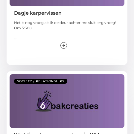
Dagje karpervissen
Het is nog vroeg als ik de deur achter me sluit, erg vroeg!
Om 5:30u
...
SOCIETY / RELATIONSHIPS