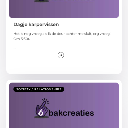
Dagje karpervissen
Het is nog vroeg als ik de deur achter me sluit, erg vroeg!
Om 5:30u
...
SOCIETY / RELATIONSHIPS