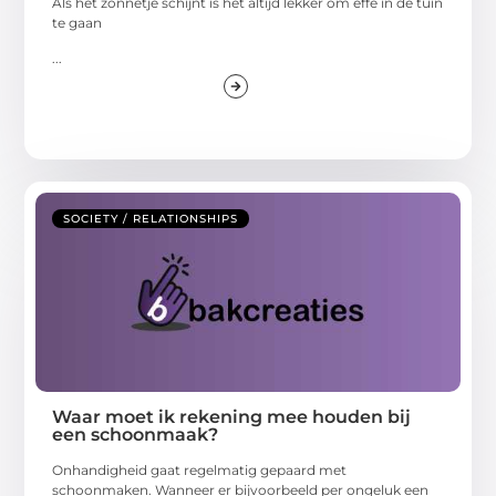
Als het zonnetje schijnt is het altijd lekker om effe in de tuin
te gaan
...
SOCIETY / RELATIONSHIPS
Waar moet ik rekening mee houden bij
een schoonmaak?
Onhandigheid gaat regelmatig gepaard met
schoonmaken. Wanneer er bijvoorbeeld per ongeluk een