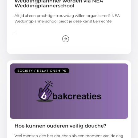
Weddingplannner worden via NEA
Weddingplannerschool
Altijd al een prachtige trouwdag willen organiseren? NEA
Weddingplannerschool biedt je deze kans! Een echte
...
SOCIETY / RELATIONSHIPS
Hoe kunnen ouderen veilig douche?
Veel mensen zien het douchen als een moment van de dag