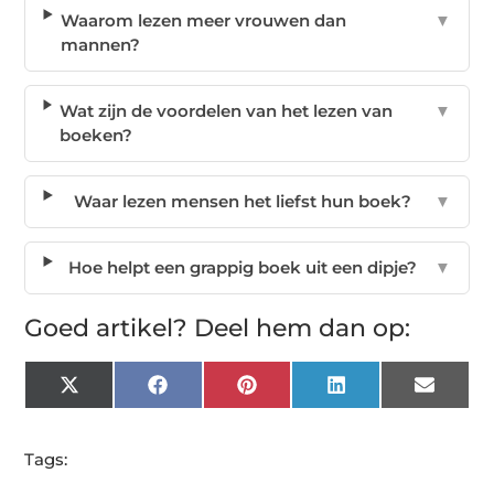
Waarom lezen meer vrouwen dan
▼
mannen?
Wat zijn de voordelen van het lezen van
▼
boeken?
Waar lezen mensen het liefst hun boek?
▼
Hoe helpt een grappig boek uit een dipje?
▼
Goed artikel? Deel hem dan op:
X
Facebook
Pinterest
LinkedIn
Email
(Twitter)
Tags: