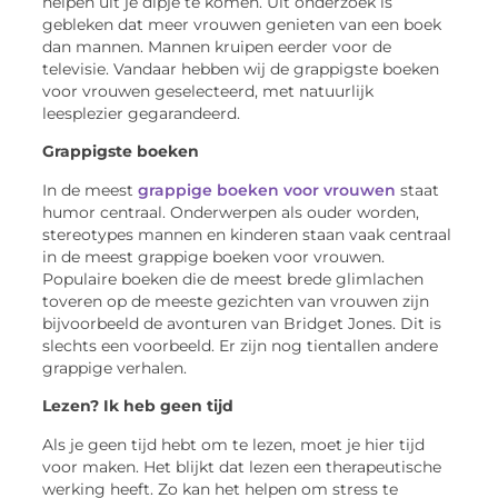
helpen uit je dipje te komen. Uit onderzoek is
gebleken dat meer vrouwen genieten van een boek
dan mannen. Mannen kruipen eerder voor de
televisie. Vandaar hebben wij de grappigste boeken
voor vrouwen geselecteerd, met natuurlijk
leesplezier gegarandeerd.
Grappigste boeken
In de meest
grappige boeken voor vrouwen
staat
humor centraal. Onderwerpen als ouder worden,
stereotypes mannen en kinderen staan vaak centraal
in de meest grappige boeken voor vrouwen.
Populaire boeken die de meest brede glimlachen
toveren op de meeste gezichten van vrouwen zijn
bijvoorbeeld de avonturen van Bridget Jones. Dit is
slechts een voorbeeld. Er zijn nog tientallen andere
grappige verhalen.
Lezen? Ik heb geen tijd
Als je geen tijd hebt om te lezen, moet je hier tijd
voor maken. Het blijkt dat lezen een therapeutische
werking heeft. Zo kan het helpen om stress te