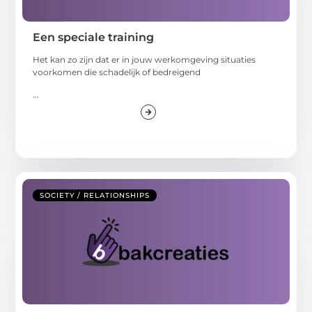
Een speciale training
Het kan zo zijn dat er in jouw werkomgeving situaties
voorkomen die schadelijk of bedreigend
...
SOCIETY / RELATIONSHIPS