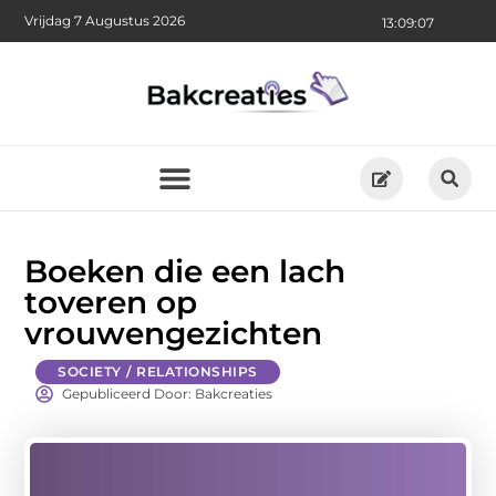
Vrijdag 7 Augustus 2026
13:09:08
Boeken die een lach
toveren op
vrouwengezichten
SOCIETY / RELATIONSHIPS
Gepubliceerd Door: Bakcreaties